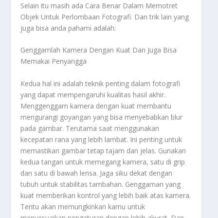
Selain itu masih ada
Cara Benar Dalam Memotret
Objek Untuk Perlombaan Fotografi
. Dan trik lain yang
juga bisa anda pahami adalah:
Genggamlah Kamera Dengan Kuat Dan Juga Bisa
Memakai Penyangga
Kedua hal ini adalah teknik penting dalam fotografi
yang dapat mempengaruhi kualitas hasil akhir.
Menggenggam kamera dengan kuat membantu
mengurangi goyangan yang bisa menyebabkan blur
pada gambar. Terutama saat menggunakan
kecepatan rana yang lebih lambat. Ini penting untuk
memastikan gambar tetap tajam dan jelas. Gunakan
kedua tangan untuk memegang kamera, satu di grip
dan satu di bawah lensa. Jaga siku dekat dengan
tubuh untuk stabilitas tambahan. Genggaman yang
kuat memberikan kontrol yang lebih baik atas kamera.
Tentu akan memungkinkan kamu untuk
menyesuaikan pengaturan dengan lebih akurat. Dan