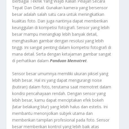
Berbagai Teknik Yang Wajib Kalian Pelajari Secara
Tepat Dan Detail.
Gunakan kamera yang bersensor
besar
adalah salah satu cara untuk meningkatkan
kualitas foto. Dan juga nantinya dapat memberikan
keunggulan di kompetisi fotografi. Sensor yang lebih
besar mampu menangkap lebih banyak detail,
menghasilkan gambar dengan resolusi yang lebih
tinggi. Ini sangat penting dalam kompetisi fotografi di
mana detail. Serta dengan ketajaman gambar sangat
di perhatikan dalam
Panduan Memotret
.
Sensor besar umumnya memiliki ukuran piksel yang
lebih besar. Hal ini yang dapat mengurangi noise
(butiran) dalam foto, terutama saat memotret dalam
kondisi pencahayaan rendah. Dengan sensor yang
lebih besar, kamu dapat menciptakan efek bokeh
(latar belakang blur) yang lebih halus dan estetis. Ini
membantu menonjolkan subjek utama dan
memberikan tampilan profesional pada foto. Sensor
besar memberikan kontrol yang lebih baik atas