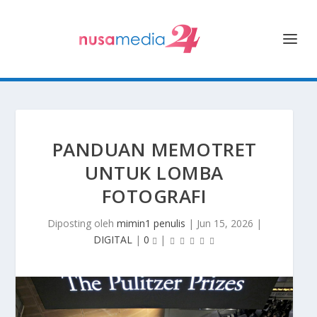
PANDUAN MEMOTRET
UNTUK LOMBA
FOTOGRAFI
Diposting oleh
mimin1 penulis
|
Jun 15, 2026
|
DIGITAL
|
0
|