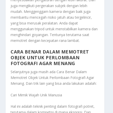
juga mengikuti pergerakan subjek dengan lebih
mudah. Menggenggam kamera dengan baik juga
membantu mencegah risiko jatuh atau tergelincir,
yang bisa merusak peralatan. Anda dapat
menggunakan tripod untuk menstabilkan kamera dan
menghindari goyangan. Tentunya terutama saat
memotret dengan kecepatan rana lambat.
CARA BENAR DALAM MEMOTRET
OBJEK UNTUK PERLOMBAAN
FOTOGRAFI AGAR MENANG
Selanjutnya juga masih ada
Cara Benar Dalam
Memotret Objek Untuk Perlombaan Fotografi Agar
Menang
. Dan trik lain yang bisa anda lakukan adalah:
Cari Mimik Wajah Unik Manusia
Hal ini adalah teknik penting dalam fotografi potret,
terutama dalam kompetisi di mana ekspresi. Dan