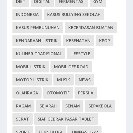
DIET
DIGITAL
FERMENTASI
GYM
INDONESIA
KASUS BULLYING SEKOLAH
KASUS PEMBUNUHAN
KECERDASAN BUATAN
KENDARAAN LISTRIK
KESEHATAN
KPOP
KULINER TRADISIONAL
LIFESTYLE
MOBIL LISTRIK
MOBIL OFF ROAD
MOTOR LISTRIK
MUSIK
NEWS
OLAHRAGA
OTOMOTIF
PERSIJA
RAGAM
SEJARAH
SENAM
SEPAKBOLA
SERAT
SIAP GEBRAK PASAR TABLET
SPORT
TEKNOLOGI
TIMNAS U-22