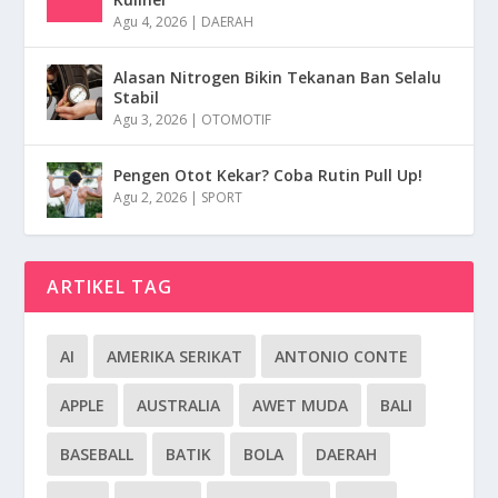
Agu 4, 2026
|
DAERAH
Alasan Nitrogen Bikin Tekanan Ban Selalu
Stabil
Agu 3, 2026
|
OTOMOTIF
Pengen Otot Kekar? Coba Rutin Pull Up!
Agu 2, 2026
|
SPORT
ARTIKEL TAG
AI
AMERIKA SERIKAT
ANTONIO CONTE
APPLE
AUSTRALIA
AWET MUDA
BALI
BASEBALL
BATIK
BOLA
DAERAH