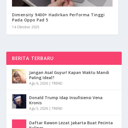
Dimensity 9400+ Hadirkan Performa Tinggi
Pada Oppo Pad 5
14 Oktober 2025
BERITA TERBARU
Jangan Asal Guyur! Kapan Waktu Mandi
Paling Ideal?
Agu 6, 2026
|
TREND
Donald Trump Idap Insufisiensi Vena
Kronis
Agu 5, 2026
|
TREND
Daftar Rawon Lezat Jakarta Buat Pecinta
Kuliner