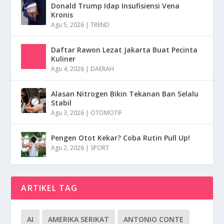
Donald Trump Idap Insufisiensi Vena
Kronis
Agu 5, 2026
|
TREND
Daftar Rawon Lezat Jakarta Buat Pecinta
Kuliner
Agu 4, 2026
|
DAERAH
Alasan Nitrogen Bikin Tekanan Ban Selalu
Stabil
Agu 3, 2026
|
OTOMOTIF
Pengen Otot Kekar? Coba Rutin Pull Up!
Agu 2, 2026
|
SPORT
ARTIKEL TAG
AI
AMERIKA SERIKAT
ANTONIO CONTE