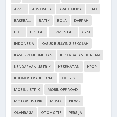
APPLE
AUSTRALIA
AWET MUDA
BALI
BASEBALL
BATIK
BOLA
DAERAH
DIET
DIGITAL
FERMENTASI
GYM
INDONESIA
KASUS BULLYING SEKOLAH
KASUS PEMBUNUHAN
KECERDASAN BUATAN
KENDARAAN LISTRIK
KESEHATAN
KPOP
KULINER TRADISIONAL
LIFESTYLE
MOBIL LISTRIK
MOBIL OFF ROAD
MOTOR LISTRIK
MUSIK
NEWS
OLAHRAGA
OTOMOTIF
PERSIJA