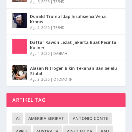
Agu 6, 2026
|
TREND
Donald Trump Idap Insufisiensi Vena
Kronis
Agu 5, 2026
|
TREND
Daftar Rawon Lezat Jakarta Buat Pecinta
Kuliner
Agu 4, 2026
|
DAERAH
Alasan Nitrogen Bikin Tekanan Ban Selalu
Stabil
Agu 3, 2026
|
OTOMOTIF
ARTIKEL TAG
AI
AMERIKA SERIKAT
ANTONIO CONTE
APPLE
AUSTRALIA
AWET MUDA
BALI