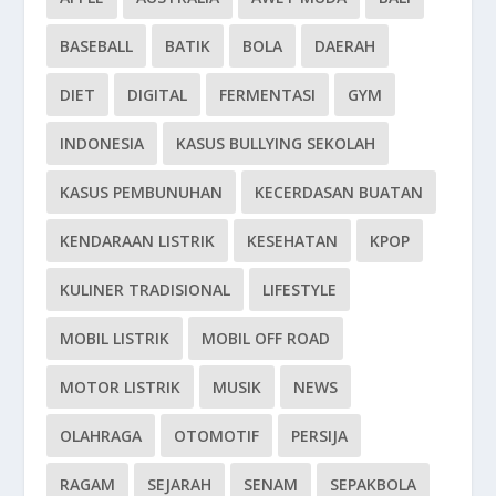
BASEBALL
BATIK
BOLA
DAERAH
DIET
DIGITAL
FERMENTASI
GYM
INDONESIA
KASUS BULLYING SEKOLAH
KASUS PEMBUNUHAN
KECERDASAN BUATAN
KENDARAAN LISTRIK
KESEHATAN
KPOP
KULINER TRADISIONAL
LIFESTYLE
MOBIL LISTRIK
MOBIL OFF ROAD
MOTOR LISTRIK
MUSIK
NEWS
OLAHRAGA
OTOMOTIF
PERSIJA
RAGAM
SEJARAH
SENAM
SEPAKBOLA