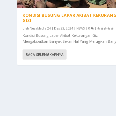
KONDISI BUSUNG LAPAR AKIBAT KEKURAN
GIZI
oleh
NusaMedia 24
|
Des 23, 2024
|
NEWS
|
0
|
Kondisi Busung Lapar Akibat Kekurangan Gizi
Mengakibatkan Banyak Sekali Hal Yang Merugikan Banya
BACA SELENGKAPNYA