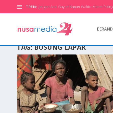
TREN:
Jangan Asal Guyur! Kapan Waktu Mandi Paling
BERAND
TAG:
BUSUNG LAPAR