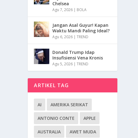
Chelsea
Agu 7, 2026
|
BOLA
Jangan Asal Guyur! Kapan
Waktu Mandi Paling Ideal?
Agu 6, 2026
|
TREND
Donald Trump Idap
Insufisiensi Vena Kronis
Agu 5, 2026
|
TREND
ARTIKEL TAG
AI
AMERIKA SERIKAT
ANTONIO CONTE
APPLE
AUSTRALIA
AWET MUDA