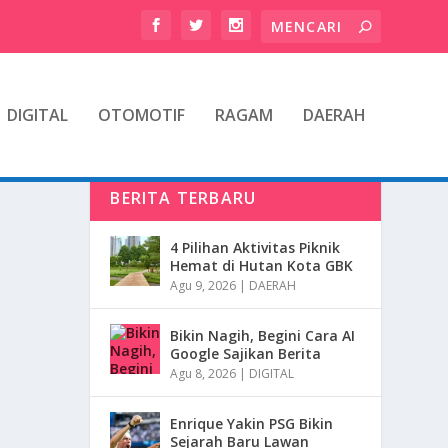
DIGITAL
OTOMOTIF
RAGAM
DAERAH
BERITA TERBARU
4 Pilihan Aktivitas Piknik
Hemat di Hutan Kota GBK
Agu 9, 2026
|
DAERAH
Bikin Nagih, Begini Cara AI
Google Sajikan Berita
Agu 8, 2026
|
DIGITAL
Enrique Yakin PSG Bikin
Sejarah Baru Lawan