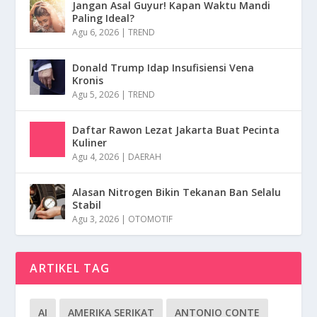
Jangan Asal Guyur! Kapan Waktu Mandi
Paling Ideal?
Agu 6, 2026
|
TREND
Donald Trump Idap Insufisiensi Vena
Kronis
Agu 5, 2026
|
TREND
Daftar Rawon Lezat Jakarta Buat Pecinta
Kuliner
Agu 4, 2026
|
DAERAH
Alasan Nitrogen Bikin Tekanan Ban Selalu
Stabil
Agu 3, 2026
|
OTOMOTIF
ARTIKEL TAG
AI
AMERIKA SERIKAT
ANTONIO CONTE