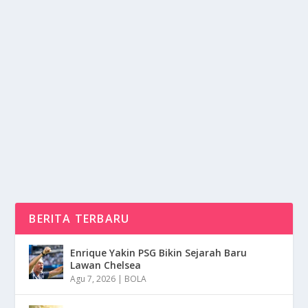
BYD DENZA D9 MOBIL MPV MEWAH DI
DESAIN RAMAH LINGKUNGAN
oleh
NusaMedia 24
|
Apr 4, 2025
|
OTOMOTIF
|
0
|
BYD Denza D9 Merupakan Sebuah Mobil MPV
Mewah Besutan Perusahaan Otomotif Asal Tiongkok
BYD (Build...
BACA SELENGKAPNYA
BERITA TERBARU
Enrique Yakin PSG Bikin Sejarah Baru
Lawan Chelsea
Agu 7, 2026
|
BOLA