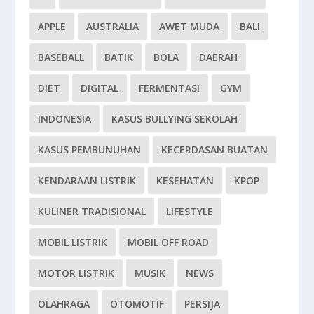
APPLE
AUSTRALIA
AWET MUDA
BALI
BASEBALL
BATIK
BOLA
DAERAH
DIET
DIGITAL
FERMENTASI
GYM
INDONESIA
KASUS BULLYING SEKOLAH
KASUS PEMBUNUHAN
KECERDASAN BUATAN
KENDARAAN LISTRIK
KESEHATAN
KPOP
KULINER TRADISIONAL
LIFESTYLE
MOBIL LISTRIK
MOBIL OFF ROAD
MOTOR LISTRIK
MUSIK
NEWS
OLAHRAGA
OTOMOTIF
PERSIJA