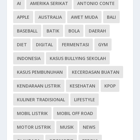
AI
AMERIKA SERIKAT
ANTONIO CONTE
APPLE
AUSTRALIA
AWET MUDA
BALI
BASEBALL
BATIK
BOLA
DAERAH
DIET
DIGITAL
FERMENTASI
GYM
INDONESIA
KASUS BULLYING SEKOLAH
KASUS PEMBUNUHAN
KECERDASAN BUATAN
KENDARAAN LISTRIK
KESEHATAN
KPOP
KULINER TRADISIONAL
LIFESTYLE
MOBIL LISTRIK
MOBIL OFF ROAD
MOTOR LISTRIK
MUSIK
NEWS