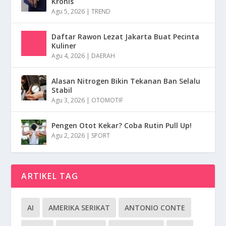
Kronis
Agu 5, 2026
|
TREND
Daftar Rawon Lezat Jakarta Buat Pecinta
Kuliner
Agu 4, 2026
|
DAERAH
Alasan Nitrogen Bikin Tekanan Ban Selalu
Stabil
Agu 3, 2026
|
OTOMOTIF
Pengen Otot Kekar? Coba Rutin Pull Up!
Agu 2, 2026
|
SPORT
ARTIKEL TAG
AI
AMERIKA SERIKAT
ANTONIO CONTE