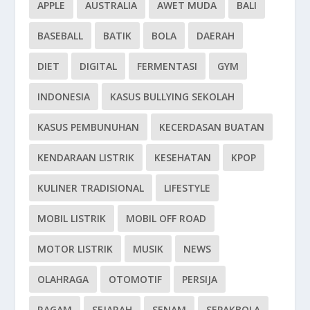
APPLE
AUSTRALIA
AWET MUDA
BALI
BASEBALL
BATIK
BOLA
DAERAH
DIET
DIGITAL
FERMENTASI
GYM
INDONESIA
KASUS BULLYING SEKOLAH
KASUS PEMBUNUHAN
KECERDASAN BUATAN
KENDARAAN LISTRIK
KESEHATAN
KPOP
KULINER TRADISIONAL
LIFESTYLE
MOBIL LISTRIK
MOBIL OFF ROAD
MOTOR LISTRIK
MUSIK
NEWS
OLAHRAGA
OTOMOTIF
PERSIJA
RAGAM
SEJARAH
SENAM
SEPAKBOLA