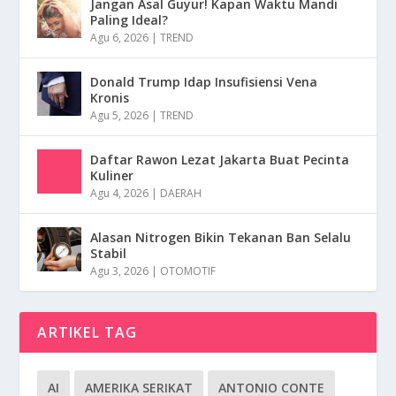
Jangan Asal Guyur! Kapan Waktu Mandi
Paling Ideal?
Agu 6, 2026
|
TREND
Donald Trump Idap Insufisiensi Vena
Kronis
Agu 5, 2026
|
TREND
Daftar Rawon Lezat Jakarta Buat Pecinta
Kuliner
Agu 4, 2026
|
DAERAH
Alasan Nitrogen Bikin Tekanan Ban Selalu
Stabil
Agu 3, 2026
|
OTOMOTIF
ARTIKEL TAG
AI
AMERIKA SERIKAT
ANTONIO CONTE