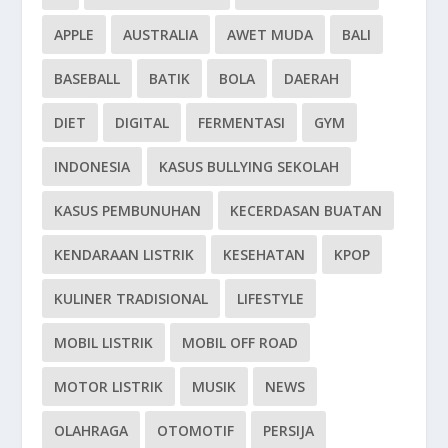
APPLE
AUSTRALIA
AWET MUDA
BALI
BASEBALL
BATIK
BOLA
DAERAH
DIET
DIGITAL
FERMENTASI
GYM
INDONESIA
KASUS BULLYING SEKOLAH
KASUS PEMBUNUHAN
KECERDASAN BUATAN
KENDARAAN LISTRIK
KESEHATAN
KPOP
KULINER TRADISIONAL
LIFESTYLE
MOBIL LISTRIK
MOBIL OFF ROAD
MOTOR LISTRIK
MUSIK
NEWS
OLAHRAGA
OTOMOTIF
PERSIJA