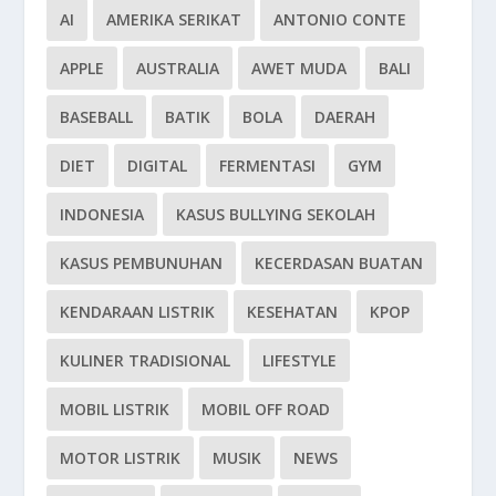
AI
AMERIKA SERIKAT
ANTONIO CONTE
APPLE
AUSTRALIA
AWET MUDA
BALI
BASEBALL
BATIK
BOLA
DAERAH
DIET
DIGITAL
FERMENTASI
GYM
INDONESIA
KASUS BULLYING SEKOLAH
KASUS PEMBUNUHAN
KECERDASAN BUATAN
KENDARAAN LISTRIK
KESEHATAN
KPOP
KULINER TRADISIONAL
LIFESTYLE
MOBIL LISTRIK
MOBIL OFF ROAD
MOTOR LISTRIK
MUSIK
NEWS