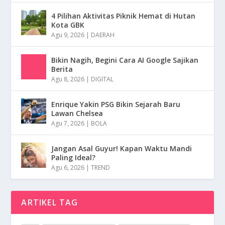
4 Pilihan Aktivitas Piknik Hemat di Hutan
Kota GBK
Agu 9, 2026
|
DAERAH
Bikin Nagih, Begini Cara AI Google Sajikan
Berita
Agu 8, 2026
|
DIGITAL
Enrique Yakin PSG Bikin Sejarah Baru
Lawan Chelsea
Agu 7, 2026
|
BOLA
Jangan Asal Guyur! Kapan Waktu Mandi
Paling Ideal?
Agu 6, 2026
|
TREND
ARTIKEL TAG