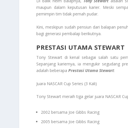
Di balik helm balapnya,
Tony Stewart
adalah so
maupun dalam keputusan karier. Meski sempat
pemimpin tim tidak pernah pudar.
Kini, meskipun sudah pensiun dari balapan penuh 
bagi generasi pembalap berikutnya.
PRESTASI UTAMA STEWART
Tony Stewart di kenal sebagai salah satu pem
Sepanjang kariernya, ia mengukir segudang pre
adalah beberapa
Prestasi Utama Stewart
:
Juara NASCAR Cup Series (3 Kali)
Tony Stewart meraih tiga gelar juara NASCAR Cup 
2002 bersama Joe Gibbs Racing
2005 bersama Joe Gibbs Racing