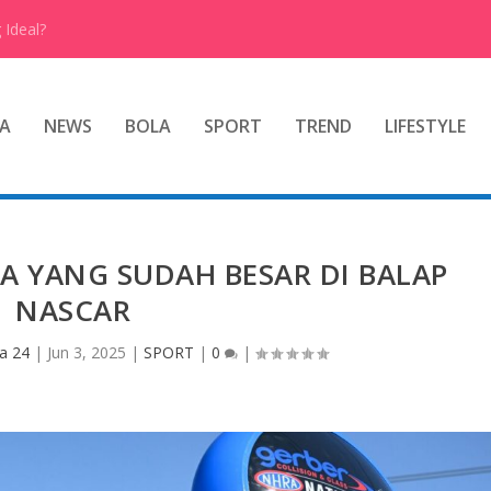
 Ideal?
A
NEWS
BOLA
SPORT
TREND
LIFESTYLE
 YANG SUDAH BESAR DI BALAP
NASCAR
a 24
|
Jun 3, 2025
|
SPORT
|
0
|