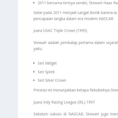
2011 bersama timnya sendiri, Stewart-Haas Ra
Gelar pada 2011 menjadi sangat ikonik karena i
pencapaian langka dalam era modern NASCAR.
Juara USAC Triple Crown (1995)
Stewart adalah pembalap pertama dalam sejara
yaitu:
Seri Midget
Seri Sprint
Seri Silver Crown
Prestasi ini menunjukkan betapa fleksibelnya Ste
Juara Indy Racing League (IRL) 1997
Sebelum sukses di NASCAR, Stewart juga menj