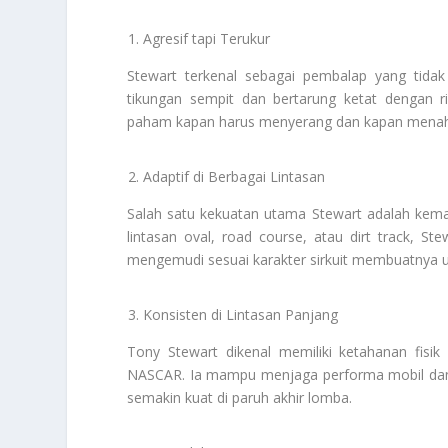
Agresif tapi Terukur
Stewart terkenal sebagai pembalap yang tidak 
tikungan sempit dan bertarung ketat dengan ri
paham kapan harus menyerang dan kapan menahan d
Adaptif di Berbagai Lintasan
Salah satu kekuatan utama Stewart adalah kemam
lintasan oval, road course, atau dirt track,
mengemudi sesuai karakter sirkuit membuatnya un
Konsisten di Lintasan Panjang
Tony Stewart dikenal memiliki ketahanan fisik
NASCAR. Ia mampu menjaga performa mobil dan diri 
semakin kuat di paruh akhir lomba.