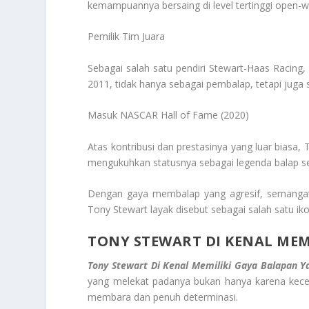
kemampuannya bersaing di level tertinggi open-wh
Pemilik Tim Juara
Sebagai salah satu pendiri Stewart-Haas Racin
2011, tidak hanya sebagai pembalap, tetapi juga s
Masuk NASCAR Hall of Fame (2020)
Atas kontribusi dan prestasinya yang luar biasa,
mengukuhkan statusnya sebagai legenda balap s
Dengan gaya membalap yang agresif, semangat j
Tony Stewart layak disebut sebagai salah satu ik
TONY STEWART DI KENAL MEM
Tony Stewart Di Kenal Memiliki Gaya Balapan Y
yang melekat padanya bukan hanya karena kecep
membara dan penuh determinasi.