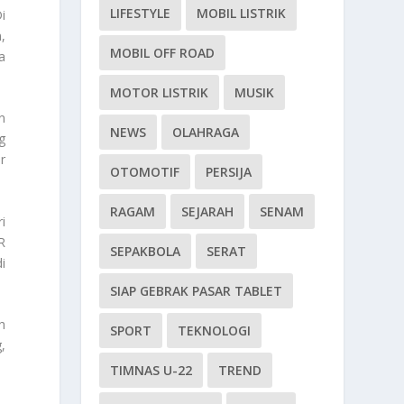
LIFESTYLE
MOBIL LISTRIK
i
,
MOBIL OFF ROAD
a
MOTOR LISTRIK
MUSIK
n
NEWS
OLAHRAGA
g
r
OTOMOTIF
PERSIJA
RAGAM
SEJARAH
SENAM
i
R
SEPAKBOLA
SERAT
i
SIAP GEBRAK PASAR TABLET
h
SPORT
TEKNOLOGI
,
TIMNAS U-22
TREND