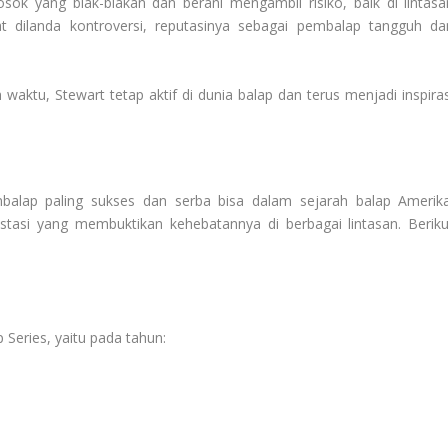
sok yang blak-blakan dan berani mengambil risiko, baik di lintasa
 dilanda kontroversi, reputasinya sebagai pembalap tangguh da
waktu, Stewart tetap aktif di dunia balap dan terus menjadi inspiras
balap paling sukses dan serba bisa dalam sejarah balap Amerika
stasi yang membuktikan kehebatannya di berbagai lintasan. Beriku
Series, yaitu pada tahun: