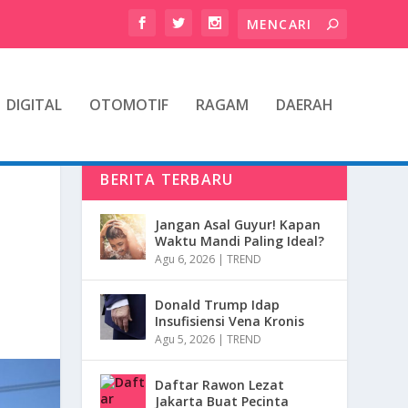
DIGITAL
OTOMOTIF
RAGAM
DAERAH
BERITA TERBARU
Jangan Asal Guyur! Kapan
Waktu Mandi Paling Ideal?
Agu 6, 2026
|
TREND
Donald Trump Idap
Insufisiensi Vena Kronis
Agu 5, 2026
|
TREND
Daftar Rawon Lezat
Jakarta Buat Pecinta