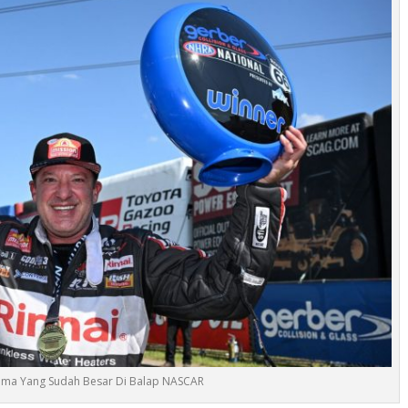
ama Yang Sudah Besar Di Balap NASCAR