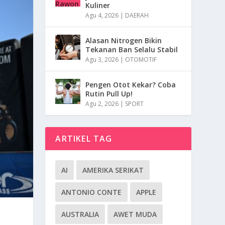
Kuliner
Agu 4, 2026
|
DAERAH
Alasan Nitrogen Bikin
Tekanan Ban Selalu Stabil
Agu 3, 2026
|
OTOMOTIF
Pengen Otot Kekar? Coba
Rutin Pull Up!
Agu 2, 2026
|
SPORT
ARTIKEL TAG
AI
AMERIKA SERIKAT
ANTONIO CONTE
APPLE
AUSTRALIA
AWET MUDA