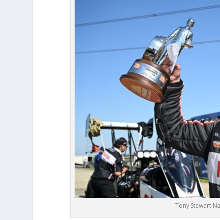
Tony Stewart N