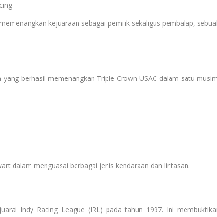
cing
a memenangkan kejuaraan sebagai pemilik sekaligus pembalap, sebua
h yang berhasil memenangkan Triple Crown USAC dalam satu musim
wart dalam menguasai berbagai jenis kendaraan dan lintasan.
uarai Indy Racing League (IRL) pada tahun 1997. Ini membuktika