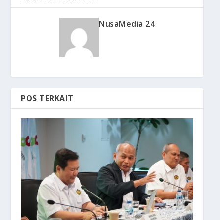
NusaMedia 24
POS TERKAIT