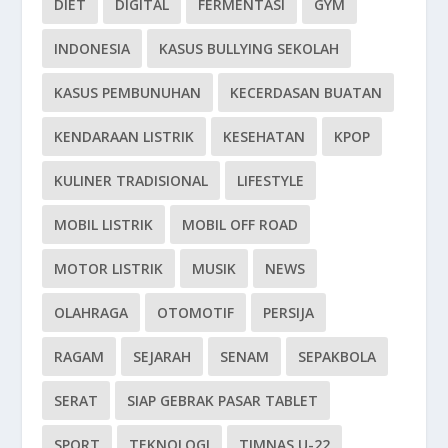
DIET
DIGITAL
FERMENTASI
GYM
INDONESIA
KASUS BULLYING SEKOLAH
KASUS PEMBUNUHAN
KECERDASAN BUATAN
KENDARAAN LISTRIK
KESEHATAN
KPOP
KULINER TRADISIONAL
LIFESTYLE
MOBIL LISTRIK
MOBIL OFF ROAD
MOTOR LISTRIK
MUSIK
NEWS
OLAHRAGA
OTOMOTIF
PERSIJA
RAGAM
SEJARAH
SENAM
SEPAKBOLA
SERAT
SIAP GEBRAK PASAR TABLET
SPORT
TEKNOLOGI
TIMNAS U-22