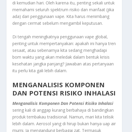
di kemudian hari. Oleh karena itu, penting sekali untuk
memahami seluruh spektrum risiko dan manfaat (jika
ada) dari penggunaan vape. Kita harus menimbang
dengan cermat sebelum mengambil keputusan.
Di tengah meningkatnya penggunaan vape global,
penting untuk mempertanyakan: apakah ini hanya tren
sesaat, atau sebenarnya kita sedang menghadapi
bom waktu yang akan meledak dalam bentuk krisis
kesehatan jangka panjang? Jawaban atas pertanyaan
itu perlu kita gali lebih dalam.
MENGANALISIS KOMPONEN
DAN POTENSI RISIKO INHALASI
Menganalisis Komponen Dan Potensi Risiko Inhalasi
sering kali di anggap kurang berbahaya di bandingkan
produk tembakau tradisional. Namun, mari kita telisik
lebih dalam. Aerosol yang di hirup bukan hanya uap air
murni. Ia mengandung berbagai zat. Termasuk