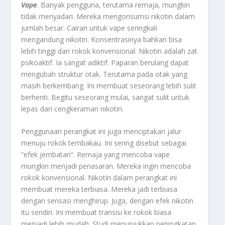
Vape
. Banyak pengguna, terutama remaja, mungkin
tidak menyadari. Mereka mengonsumsi nikotin dalam
jumlah besar. Cairan untuk vape seringkali
mengandung nikotin. Konsentrasinya bahkan bisa
lebih tinggi dari rokok konvensional. Nikotin adalah zat
psikoaktif. Ia sangat adiktif. Paparan berulang dapat
mengubah struktur otak. Terutama pada otak yang
masih berkembang. Ini membuat seseorang lebih sulit
berhenti. Begitu seseorang mulai, sangat sulit untuk
lepas dari cengkeraman nikotin.
Penggunaan perangkat ini juga menciptakan jalur
menuju rokok tembakau. Ini sering disebut sebagai
“efek jembatan”. Remaja yang mencoba vape
mungkin menjadi penasaran. Mereka ingin mencoba
rokok konvensional. Nikotin dalam perangkat ini
membuat mereka terbiasa. Mereka jadi terbiasa
dengan sensasi menghirup. Juga, dengan efek nikotin
itu sendiri. Ini membuat transisi ke rokok biasa
menjadi lebih mudah. Studi menunjukkan peningkatan