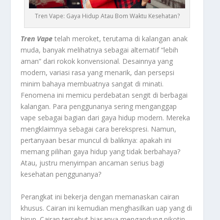
Tren Vape: Gaya Hidup Atau Bom Waktu Kesehatan?
Tren Vape
telah meroket, terutama di kalangan anak
muda, banyak melihatnya sebagai alternatif “lebih
aman” dari rokok konvensional. Desainnya yang
modern, variasi rasa yang menarik, dan persepsi
minim bahaya membuatnya sangat di minati.
Fenomena ini memicu perdebatan sengit di berbagai
kalangan. Para penggunanya sering menganggap
vape sebagai bagian dari gaya hidup modern. Mereka
mengklaimnya sebagai cara berekspresi. Namun,
pertanyaan besar muncul di baliknya: apakah ini
memang pilihan gaya hidup yang tidak berbahaya?
Atau, justru menyimpan ancaman serius bagi
kesehatan penggunanya?
Perangkat ini bekerja dengan memanaskan cairan
khusus. Cairan ini kemudian menghasilkan uap yang di
hirup. Cairan tersebut biasanya mengandung nikotin,