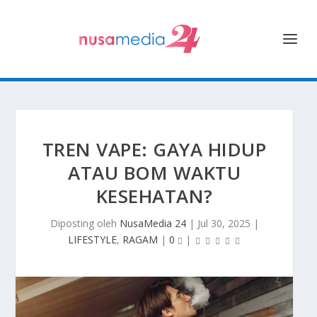
TREN VAPE: GAYA HIDUP
ATAU BOM WAKTU
KESEHATAN?
Diposting oleh
NusaMedia 24
|
Jul 30, 2025
|
LIFESTYLE
,
RAGAM
|
0
|