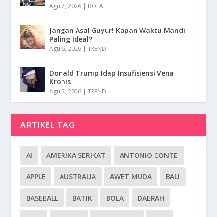
Agu 7, 2026
|
BOLA
Jangan Asal Guyur! Kapan Waktu Mandi
Paling Ideal?
Agu 6, 2026
|
TREND
Donald Trump Idap Insufisiensi Vena
Kronis
Agu 5, 2026
|
TREND
ARTIKEL TAG
AI
AMERIKA SERIKAT
ANTONIO CONTE
APPLE
AUSTRALIA
AWET MUDA
BALI
BASEBALL
BATIK
BOLA
DAERAH