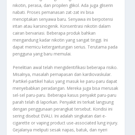
nikotin, perasa, dan propilen glikol. Ada juga gliserin
nabati. Proses pemanasan zat-zat ini bisa
menciptakan senyawa baru. Senyawa ini berpotensi
iritan atau karsinogenik. Konsentrasi nikotin dalam
cairan bervariasi. Beberapa produk bahkan
mengandung kadar nikotin yang sangat tinggi. Ini
dapat memicu ketergantungan serius. Terutama pada
pengguna yang baru memulai.
Penelitian awal telah mengidentifikasi beberapa risiko.
Misalnya, masalah pernapasan dan kardiovaskular.
Partikel-partikel halus yang masuk ke paru-paru dapat
menyebabkan peradangan. Mereka juga bisa merusak
sel-sel paru-paru. Beberapa kasus penyakit paru-paru
parah telah di laporkan. Penyakit ini terkait langsung
dengan penggunaan perangkat tersebut. Kondisi ini
sering disebut EVALI. Ini adalah singkatan dari
e-
cigarette or vaping product use-associated lung injury
.
Gejalanya meliputi sesak napas, batuk, dan nyeri