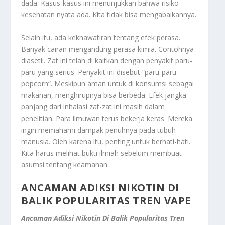
dada. Kasus-kasus ini menunjukkan bahwa risiko
kesehatan nyata ada. Kita tidak bisa mengabaikannya.
Selain itu, ada kekhawatiran tentang efek perasa.
Banyak cairan mengandung perasa kimia. Contohnya
diasetil. Zat ini telah di kaitkan dengan penyakit paru-
paru yang serius. Penyakit ini disebut “paru-paru
popcorn
“. Meskipun aman untuk di konsumsi sebagai
makanan, menghirupnya bisa berbeda. Efek jangka
panjang dari inhalasi zat-zat ini masih dalam
penelitian. Para ilmuwan terus bekerja keras. Mereka
ingin memahami dampak penuhnya pada tubuh
manusia. Oleh karena itu, penting untuk berhati-hati.
Kita harus melihat bukti ilmiah sebelum membuat
asumsi tentang keamanan.
ANCAMAN ADIKSI NIKOTIN DI
BALIK POPULARITAS TREN VAPE
Ancaman Adiksi Nikotin Di Balik Popularitas Tren