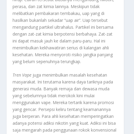
perasa, dan zat kimia lainnya. Meskipun tidak
melibatkan pembakaran tembakau, uap yang di
hasilkan bukanlah sekadar “uap air”. Uap tersebut
mengandung partikel ultrahalus. Partikel ini bersama
dengan zat-zat kimia berpotensi berbahaya. Zat-zat
ini dapat masuk jauh ke dalam paru-paru. Hal ini
menimbulkan kekhawatiran serius di kalangan ahli
kesehatan. Mereka menyoroti risiko jangka panjang
yang belum sepenuhnya terungkap.
Tren Vape
juga menimbulkan masalah kesehatan
masyarakat. Ini terutama karena daya tariknya pada
generasi muda. Banyak remaja dan dewasa muda
yang sebelumnya tidak merokok kini mulai
menggunakan vape. Mereka tertarik karena promosi
yang gencar. Persepsi keliru tentang keamanannya
juga berperan. Para ahli kesehatan memperingatkan
adanya potensi adiksi nikotin yang kuat. Adiksi ini bisa
saja mengarah pada penggunaan rokok konvensional