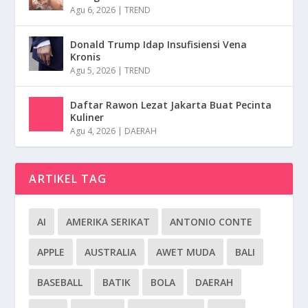
Agu 6, 2026
|
TREND
Donald Trump Idap Insufisiensi Vena
Kronis
Agu 5, 2026
|
TREND
Daftar Rawon Lezat Jakarta Buat Pecinta
Kuliner
Agu 4, 2026
|
DAERAH
ARTIKEL TAG
AI
AMERIKA SERIKAT
ANTONIO CONTE
APPLE
AUSTRALIA
AWET MUDA
BALI
BASEBALL
BATIK
BOLA
DAERAH