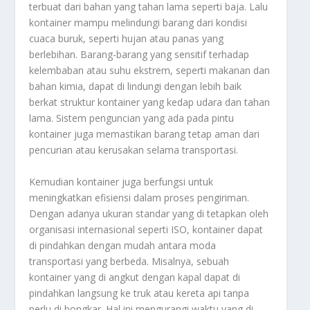
terbuat dari bahan yang tahan lama seperti baja. Lalu
kontainer mampu melindungi barang dari kondisi
cuaca buruk, seperti hujan atau panas yang
berlebihan. Barang-barang yang sensitif terhadap
kelembaban atau suhu ekstrem, seperti makanan dan
bahan kimia, dapat di lindungi dengan lebih baik
berkat struktur kontainer yang kedap udara dan tahan
lama. Sistem penguncian yang ada pada pintu
kontainer juga memastikan barang tetap aman dari
pencurian atau kerusakan selama transportasi.
Kemudian kontainer juga berfungsi untuk
meningkatkan efisiensi dalam proses pengiriman.
Dengan adanya ukuran standar yang di tetapkan oleh
organisasi internasional seperti ISO, kontainer dapat
di pindahkan dengan mudah antara moda
transportasi yang berbeda. Misalnya, sebuah
kontainer yang di angkut dengan kapal dapat di
pindahkan langsung ke truk atau kereta api tanpa
perlu di bongkar. Hal ini mengurangi waktu yang di