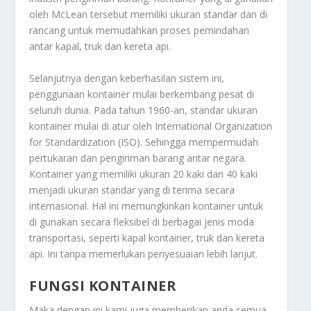
oleh McLean tersebut memiliki ukuran standar dan di
rancang untuk memudahkan proses pemindahan
antar kapal, truk dan kereta api.
Selanjutnya dengan keberhasilan sistem ini,
penggunaan kontainer mulai berkembang pesat di
seluruh dunia. Pada tahun 1960-an, standar ukuran
kontainer mulai di atur oleh International Organization
for Standardization (ISO). Sehingga mempermudah
pertukaran dan pengiriman barang antar negara.
Kontainer yang memiliki ukuran 20 kaki dan 40 kaki
menjadi ukuran standar yang di terima secara
internasional. Hal ini memungkinkan kontainer untuk
di gunakan secara fleksibel di berbagai jenis moda
transportasi, seperti kapal kontainer, truk dan kereta
api. Ini tanpa memerlukan penyesuaian lebih lanjut.
FUNGSI KONTAINER
Maka dengan ini kami juga memberikan anda semua