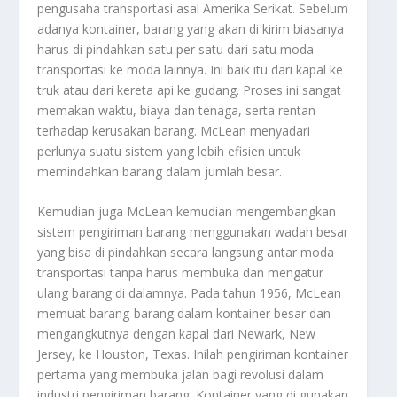
pengusaha transportasi asal Amerika Serikat. Sebelum
adanya kontainer, barang yang akan di kirim biasanya
harus di pindahkan satu per satu dari satu moda
transportasi ke moda lainnya. Ini baik itu dari kapal ke
truk atau dari kereta api ke gudang. Proses ini sangat
memakan waktu, biaya dan tenaga, serta rentan
terhadap kerusakan barang. McLean menyadari
perlunya suatu sistem yang lebih efisien untuk
memindahkan barang dalam jumlah besar.
Kemudian juga McLean kemudian mengembangkan
sistem pengiriman barang menggunakan wadah besar
yang bisa di pindahkan secara langsung antar moda
transportasi tanpa harus membuka dan mengatur
ulang barang di dalamnya. Pada tahun 1956, McLean
memuat barang-barang dalam kontainer besar dan
mengangkutnya dengan kapal dari Newark, New
Jersey, ke Houston, Texas. Inilah pengiriman kontainer
pertama yang membuka jalan bagi revolusi dalam
industri pengiriman barang. Kontainer yang di gunakan