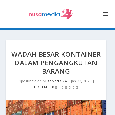
WADAH BESAR KONTAINER
DALAM PENGANGKUTAN
BARANG
Diposting oleh
NusaMedia 24
|
Jan 22, 2025
|
DIGITAL
|
0
|