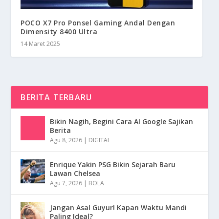
POCO X7 Pro Ponsel Gaming Andal Dengan
Dimensity 8400 Ultra
14 Maret 2025
BERITA TERBARU
Bikin Nagih, Begini Cara AI Google Sajikan
Berita
Agu 8, 2026
|
DIGITAL
Enrique Yakin PSG Bikin Sejarah Baru
Lawan Chelsea
Agu 7, 2026
|
BOLA
Jangan Asal Guyur! Kapan Waktu Mandi
Paling Ideal?