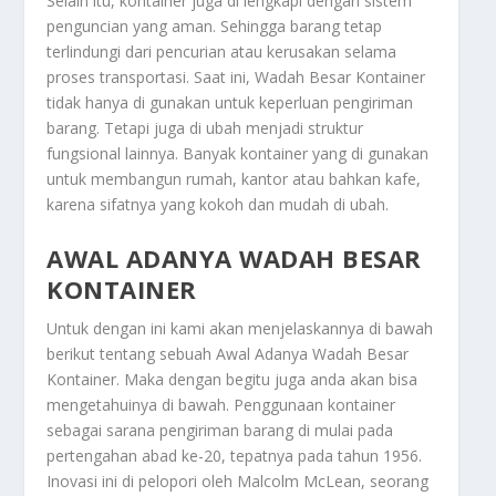
Selain itu, kontainer juga di lengkapi dengan sistem
penguncian yang aman. Sehingga barang tetap
terlindungi dari pencurian atau kerusakan selama
proses transportasi. Saat ini,
Wadah Besar Kontainer
tidak hanya di gunakan untuk keperluan pengiriman
barang. Tetapi juga di ubah menjadi struktur
fungsional lainnya. Banyak kontainer yang di gunakan
untuk membangun rumah, kantor atau bahkan kafe,
karena sifatnya yang kokoh dan mudah di ubah.
AWAL ADANYA WADAH BESAR
KONTAINER
Untuk dengan ini kami akan menjelaskannya di bawah
berikut tentang sebuah
Awal Adanya Wadah Besar
Kontainer
. Maka dengan begitu juga anda akan bisa
mengetahuinya di bawah. Penggunaan kontainer
sebagai sarana pengiriman barang di mulai pada
pertengahan abad ke-20, tepatnya pada tahun 1956.
Inovasi ini di pelopori oleh Malcolm McLean, seorang