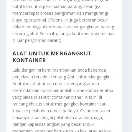
butuhkan untuk pemindahan barang, sehingga
mempercepat proses pengiriman dan mengurangi
biaya operasional. Efisiensi ini juga berperan besar
dalam meningkatkan kapasitas pengangkutan barang
secara global. Selain itu, fungsi kontainer juga meluas
di luar pengiriman barang.
ALAT UNTUK MENGANGKUT
KONTAINER
Lalu dengan ini kami memberikan anda beberapa
penjelasan tersebut tentang
Alat Untuk Mengangkut
Kontainer
. Alat utama untuk mengangkat dan
memindahkan kontainer adalah crane kontainer atau
yang biasa di sebut “container crane.” Alat ini di
rancang khusus untuk mengangkat kontainer dari
kapal ke pelabuhan dan sebaliknya. Crane kontainer
biasanya di pasang di pelabuhan atau dermaga,
dengan kapasitas angkat yang besar untuk
menangani kontainer berukuran 20 kaki atau 40 kaki.