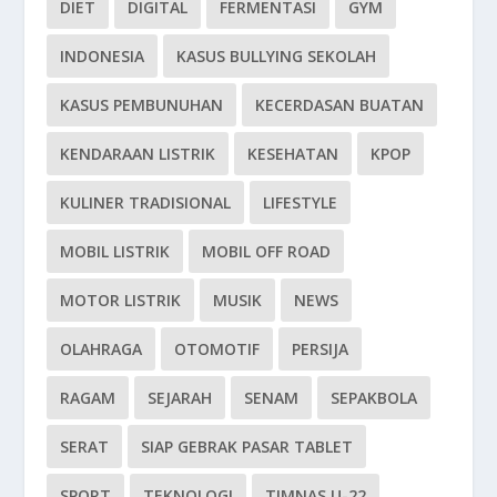
DIET
DIGITAL
FERMENTASI
GYM
INDONESIA
KASUS BULLYING SEKOLAH
KASUS PEMBUNUHAN
KECERDASAN BUATAN
KENDARAAN LISTRIK
KESEHATAN
KPOP
KULINER TRADISIONAL
LIFESTYLE
MOBIL LISTRIK
MOBIL OFF ROAD
MOTOR LISTRIK
MUSIK
NEWS
OLAHRAGA
OTOMOTIF
PERSIJA
RAGAM
SEJARAH
SENAM
SEPAKBOLA
SERAT
SIAP GEBRAK PASAR TABLET
SPORT
TEKNOLOGI
TIMNAS U-22