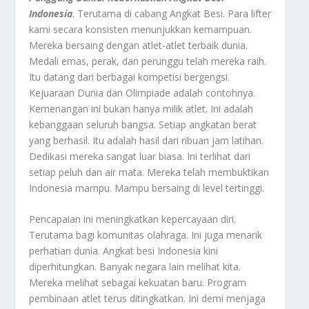
Indonesia
. Terutama di cabang Angkat Besi. Para lifter
kami secara konsisten menunjukkan kemampuan.
Mereka bersaing dengan atlet-atlet terbaik dunia.
Medali emas, perak, dan perunggu telah mereka raih.
Itu datang dari berbagai kompetisi bergengsi.
Kejuaraan Dunia dan Olimpiade adalah contohnya.
Kemenangan ini bukan hanya milik atlet. Ini adalah
kebanggaan seluruh bangsa. Setiap angkatan berat
yang berhasil. Itu adalah hasil dari ribuan jam latihan.
Dedikasi mereka sangat luar biasa. Ini terlihat dari
setiap peluh dan air mata. Mereka telah membuktikan
Indonesia mampu. Mampu bersaing di level tertinggi.
Pencapaian ini meningkatkan kepercayaan diri.
Terutama bagi komunitas olahraga. Ini juga menarik
perhatian dunia. Angkat besi Indonesia kini
diperhitungkan. Banyak negara lain melihat kita.
Mereka melihat sebagai kekuatan baru. Program
pembinaan atlet terus ditingkatkan. Ini demi menjaga