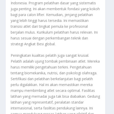
Indonesia. Program pelatihan dasar yang sistematis
juga penting. Ini akan membentuk fondasi yang kokoh
bagi para calon lifter. Kemudian, jenjang pelatihan
yang lebih tinggi harus tersedia. Ini memastikan
transisi atlet dari tingkat pemula ke profesional
berjalan mulus. Kurikulum pelatihan harus relevan. Ini
harus sesuai dengan perkembangan teknik dan
strategi Angkat Besi global.
Peningkatan kualitas pelatih juga sangat krusial.
Pelatih adalah ujung tombak pembinaan atlet. Mereka
harus memiliki pengetahuan terkini. Pengetahuan
tentang biomekanika, nutrisi, dan psikologi olahraga.
Sertifikasi dan pelatihan berkelanjutan bagi pelatih
perlu digalakkan. Hal ini akan memastikan mereka
mampu membimbing atlet secara optimal. Fasilitas
latihan yang memadai juga tak bisa diabaikan. Gedung
latihan yang representatif, peralatan standar
internasional, serta fasilitas pendukung lainnya. Ini
semua mendukung proses latihan yang efektif dan