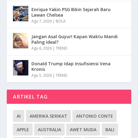
Enrique Yakin PSG Bikin Sejarah Baru
Lawan Chelsea
Agu 7, 2026
|
BOLA
Jangan Asal Guyur! Kapan Waktu Mandi
Paling Ideal?
Agu 6, 2026
|
TREND
Donald Trump Idap Insufisiensi Vena
Kronis
Agu 5, 2026
|
TREND
ARTIKEL TAG
AI
AMERIKA SERIKAT
ANTONIO CONTE
APPLE
AUSTRALIA
AWET MUDA
BALI