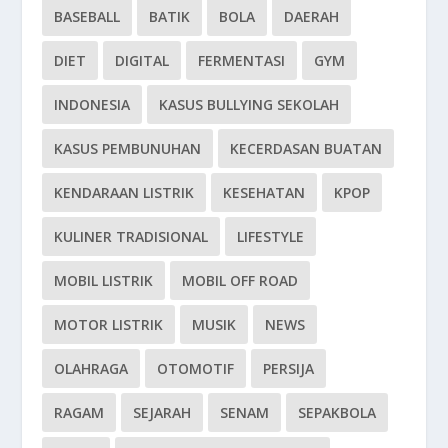
BASEBALL
BATIK
BOLA
DAERAH
DIET
DIGITAL
FERMENTASI
GYM
INDONESIA
KASUS BULLYING SEKOLAH
KASUS PEMBUNUHAN
KECERDASAN BUATAN
KENDARAAN LISTRIK
KESEHATAN
KPOP
KULINER TRADISIONAL
LIFESTYLE
MOBIL LISTRIK
MOBIL OFF ROAD
MOTOR LISTRIK
MUSIK
NEWS
OLAHRAGA
OTOMOTIF
PERSIJA
RAGAM
SEJARAH
SENAM
SEPAKBOLA