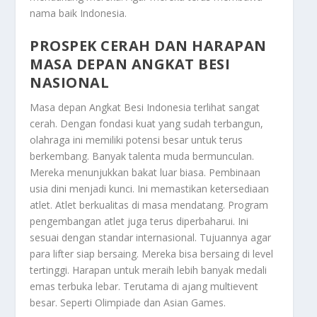
nama baik Indonesia.
PROSPEK CERAH DAN HARAPAN
MASA DEPAN ANGKAT BESI
NASIONAL
Masa depan Angkat Besi Indonesia terlihat sangat
cerah. Dengan fondasi kuat yang sudah terbangun,
olahraga ini memiliki potensi besar untuk terus
berkembang. Banyak talenta muda bermunculan.
Mereka menunjukkan bakat luar biasa. Pembinaan
usia dini menjadi kunci. Ini memastikan ketersediaan
atlet. Atlet berkualitas di masa mendatang. Program
pengembangan atlet juga terus diperbaharui. Ini
sesuai dengan standar internasional. Tujuannya agar
para lifter siap bersaing. Mereka bisa bersaing di level
tertinggi. Harapan untuk meraih lebih banyak medali
emas terbuka lebar. Terutama di ajang multievent
besar. Seperti Olimpiade dan Asian Games.