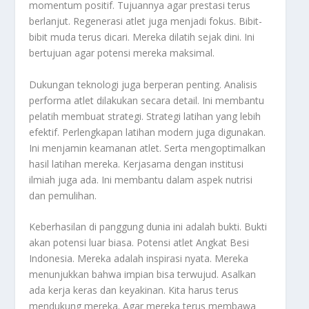
momentum positif. Tujuannya agar prestasi terus
berlanjut. Regenerasi atlet juga menjadi fokus. Bibit-
bibit muda terus dicari. Mereka dilatih sejak dini. Ini
bertujuan agar potensi mereka maksimal.
Dukungan teknologi juga berperan penting. Analisis
performa atlet dilakukan secara detail. Ini membantu
pelatih membuat strategi. Strategi latihan yang lebih
efektif. Perlengkapan latihan modern juga digunakan.
Ini menjamin keamanan atlet. Serta mengoptimalkan
hasil latihan mereka. Kerjasama dengan institusi
ilmiah juga ada. Ini membantu dalam aspek nutrisi
dan pemulihan.
Keberhasilan di panggung dunia ini adalah bukti. Bukti
akan potensi luar biasa. Potensi atlet Angkat Besi
Indonesia. Mereka adalah inspirasi nyata. Mereka
menunjukkan bahwa impian bisa terwujud. Asalkan
ada kerja keras dan keyakinan. Kita harus terus
mendukung mereka. Agar mereka terus membawa