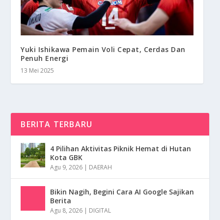
Yuki Ishikawa Pemain Voli Cepat, Cerdas Dan
Penuh Energi
13 Mei 2025
BERITA TERBARU
4 Pilihan Aktivitas Piknik Hemat di Hutan
Kota GBK
Agu 9, 2026
|
DAERAH
Bikin Nagih, Begini Cara AI Google Sajikan
Berita
Agu 8, 2026
|
DIGITAL