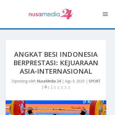
ANGKAT BESI INDONESIA
BERPRESTASI: KEJUARAAN
ASIA-INTERNASIONAL
Diposting oleh
NusaMedia 24
|
Agu 3, 2025
|
SPORT
|
0
|