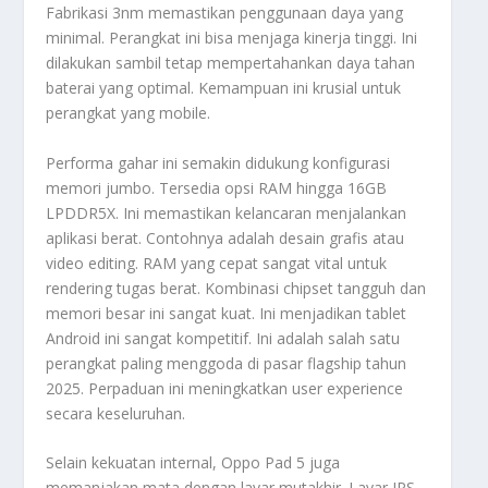
Fabrikasi 3nm memastikan penggunaan daya yang
minimal. Perangkat ini bisa menjaga kinerja tinggi. Ini
dilakukan sambil tetap mempertahankan daya tahan
baterai yang optimal. Kemampuan ini krusial untuk
perangkat yang mobile.
Performa gahar ini semakin didukung konfigurasi
memori jumbo. Tersedia opsi RAM hingga 16GB
LPDDR5X. Ini memastikan kelancaran menjalankan
aplikasi berat. Contohnya adalah desain grafis atau
video editing
. RAM yang cepat sangat vital untuk
rendering
tugas berat. Kombinasi
chipset
tangguh dan
memori besar ini sangat kuat. Ini menjadikan tablet
Android ini sangat kompetitif. Ini adalah salah satu
perangkat paling menggoda di pasar
flagship
tahun
2025. Perpaduan ini meningkatkan
user experience
secara keseluruhan.
Selain kekuatan internal, Oppo Pad 5 juga
memanjakan mata dengan layar mutakhir. Layar IPS