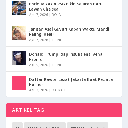
Enrique Yakin PSG Bikin Sejarah Baru
Lawan Chelsea
Agu 7, 2026
|
BOLA
Jangan Asal Guyur! Kapan Waktu Mandi
Paling Ideal?
Agu 6, 2026
|
TREND
Donald Trump Idap Insufisiensi Vena
Kronis
Agu 5, 2026
|
TREND
Daftar Rawon Lezat Jakarta Buat Pecinta
Kuliner
Agu 4, 2026
|
DAERAH
ARTIKEL TAG
AI
AMERIKA SERIKAT
ANTONIO CONTE