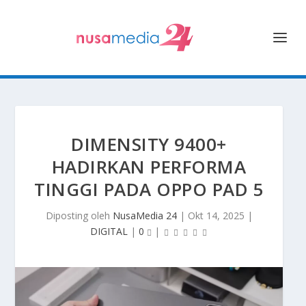
DIMENSITY 9400+
HADIRKAN PERFORMA
TINGGI PADA OPPO PAD 5
Diposting oleh
NusaMedia 24
|
Okt 14, 2025
|
DIGITAL
|
0
|