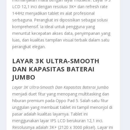
LCD 12,1 inci dengan resolusi 3K+ dan
refresh rate
144Hz menjadikan tablet ini alat profesional
serbaguna. Perangkat ini diposisikan sebagai solusi
komprehensif. Ia ideal untuk pengguna yang
menuntut kecepatan akses data, penyimpanan yang
luas, dan kualitas tampilan visual terbaik dalam satu
perangkat elegan.
LAYAR 3K ULTRA-SMOOTH
DAN KAPASITAS BATERAI
JUMBO
Layar 3K Ultra-Smooth Dan Kapasitas Baterai Jumbo
menjadi duet fitur yang menopang
multitasking
dan
hiburan
premium
pada Oppo Pad 5. Salah satu fitur
unggulan yang membuat tablet ini tampil menonjol di
pasar adalah kualitas layarnya. Tablet ini
menggunakan layar IPS LCD berukuran 12,1 inci.
Resolusinya adalah 3K+ (2120 x 3000 piksel). Layar ini