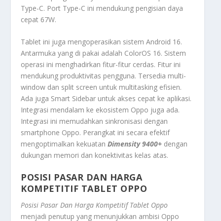
Type-C
. Port Type-C ini mendukung pengisian daya
cepat 67W.
Tablet ini juga mengoperasikan sistem Android 16.
Antarmuka yang di pakai adalah
ColorOS 16
. Sistem
operasi ini menghadirkan fitur-fitur cerdas. Fitur ini
mendukung produktivitas pengguna. Tersedia
multi-
window
dan
split screen
untuk
multitasking
efisien.
Ada juga
Smart Sidebar
untuk akses cepat ke aplikasi.
Integrasi mendalam ke ekosistem Oppo juga ada.
Integrasi ini memudahkan sinkronisasi dengan
smartphone
Oppo. Perangkat ini secara efektif
mengoptimalkan kekuatan
Dimensity 9400+
dengan
dukungan memori dan konektivitas kelas atas.
POSISI PASAR DAN HARGA
KOMPETITIF TABLET OPPO
Posisi Pasar Dan Harga Kompetitif Tablet Oppo
menjadi penutup yang menunjukkan ambisi Oppo