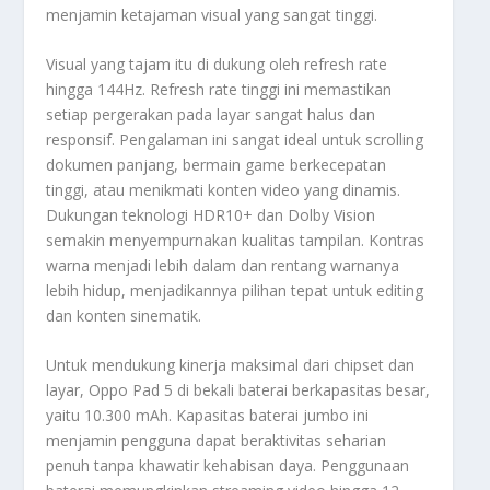
menjamin ketajaman visual yang sangat tinggi.
Visual yang tajam itu di dukung oleh
refresh rate
hingga 144Hz.
Refresh rate
tinggi ini memastikan
setiap pergerakan pada layar sangat halus dan
responsif. Pengalaman ini sangat ideal untuk
scrolling
dokumen panjang, bermain
game
berkecepatan
tinggi, atau menikmati konten video yang dinamis.
Dukungan teknologi HDR10+ dan
Dolby Vision
semakin menyempurnakan kualitas tampilan. Kontras
warna menjadi lebih dalam dan rentang warnanya
lebih hidup, menjadikannya pilihan tepat untuk
editing
dan konten sinematik.
Untuk mendukung kinerja maksimal dari
chipset
dan
layar, Oppo Pad 5 di bekali baterai berkapasitas besar,
yaitu 10.300 mAh. Kapasitas baterai jumbo ini
menjamin pengguna dapat beraktivitas seharian
penuh tanpa khawatir kehabisan daya. Penggunaan