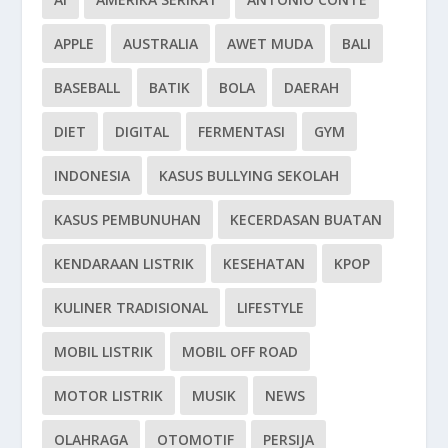
APPLE
AUSTRALIA
AWET MUDA
BALI
BASEBALL
BATIK
BOLA
DAERAH
DIET
DIGITAL
FERMENTASI
GYM
INDONESIA
KASUS BULLYING SEKOLAH
KASUS PEMBUNUHAN
KECERDASAN BUATAN
KENDARAAN LISTRIK
KESEHATAN
KPOP
KULINER TRADISIONAL
LIFESTYLE
MOBIL LISTRIK
MOBIL OFF ROAD
MOTOR LISTRIK
MUSIK
NEWS
OLAHRAGA
OTOMOTIF
PERSIJA