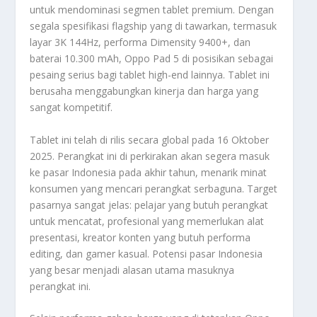
untuk mendominasi segmen tablet
premium
. Dengan
segala spesifikasi
flagship
yang di tawarkan, termasuk
layar 3K 144Hz, performa Dimensity 9400+, dan
baterai 10.300 mAh, Oppo Pad 5 di posisikan sebagai
pesaing serius bagi tablet
high-end
lainnya. Tablet ini
berusaha menggabungkan kinerja dan harga yang
sangat kompetitif.
Tablet ini telah di rilis secara global pada 16 Oktober
2025. Perangkat ini di perkirakan akan segera masuk
ke pasar Indonesia pada akhir tahun, menarik minat
konsumen yang mencari perangkat serbaguna. Target
pasarnya sangat jelas: pelajar yang butuh perangkat
untuk mencatat, profesional yang memerlukan alat
presentasi, kreator konten yang butuh performa
editing
, dan
gamer
kasual. Potensi pasar Indonesia
yang besar menjadi alasan utama masuknya
perangkat ini.