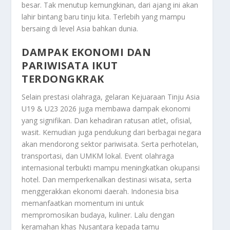
besar. Tak menutup kemungkinan, dari ajang ini akan
lahir bintang baru tinju kita. Terlebih yang mampu
bersaing di level Asia bahkan dunia.
DAMPAK EKONOMI DAN
PARIWISATA IKUT
TERDONGKRAK
Selain prestasi olahraga, gelaran Kejuaraan Tinju Asia
U19 & U23 2026 juga membawa dampak ekonomi
yang signifikan. Dan kehadiran ratusan atlet, ofisial,
wasit. Kemudian juga pendukung dari berbagai negara
akan mendorong sektor pariwisata. Serta perhotelan,
transportasi, dan UMKM lokal. Event olahraga
internasional terbukti mampu meningkatkan okupansi
hotel. Dan memperkenalkan destinasi wisata, serta
menggerakkan ekonomi daerah. Indonesia bisa
memanfaatkan momentum ini untuk
mempromosikan budaya, kuliner. Lalu dengan
keramahan khas Nusantara kepada tamu