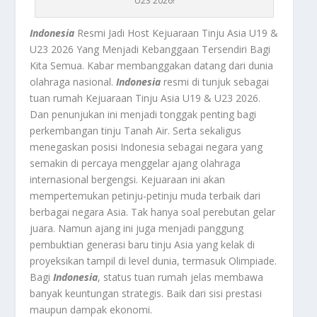
U23 2026!
Indonesia
Resmi Jadi Host Kejuaraan Tinju Asia U19 &
U23 2026 Yang Menjadi Kebanggaan Tersendiri Bagi
Kita Semua. Kabar membanggakan datang dari dunia
olahraga nasional.
Indonesia
resmi di tunjuk sebagai
tuan rumah Kejuaraan Tinju Asia U19 & U23 2026.
Dan penunjukan ini menjadi tonggak penting bagi
perkembangan tinju Tanah Air. Serta sekaligus
menegaskan posisi Indonesia sebagai negara yang
semakin di percaya menggelar ajang olahraga
internasional bergengsi. Kejuaraan ini akan
mempertemukan petinju-petinju muda terbaik dari
berbagai negara Asia. Tak hanya soal perebutan gelar
juara. Namun ajang ini juga menjadi panggung
pembuktian generasi baru tinju Asia yang kelak di
proyeksikan tampil di level dunia, termasuk Olimpiade.
Bagi
Indonesia
, status tuan rumah jelas membawa
banyak keuntungan strategis. Baik dari sisi prestasi
maupun dampak ekonomi.