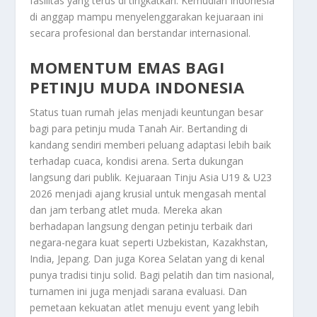
fasilitas yang terus di tingkatkan. Kemudian Indonesia
di anggap mampu menyelenggarakan kejuaraan ini
secara profesional dan berstandar internasional.
MOMENTUM EMAS BAGI
PETINJU MUDA INDONESIA
Status tuan rumah jelas menjadi keuntungan besar
bagi para petinju muda Tanah Air. Bertanding di
kandang sendiri memberi peluang adaptasi lebih baik
terhadap cuaca, kondisi arena. Serta dukungan
langsung dari publik. Kejuaraan Tinju Asia U19 & U23
2026 menjadi ajang krusial untuk mengasah mental
dan jam terbang atlet muda. Mereka akan
berhadapan langsung dengan petinju terbaik dari
negara-negara kuat seperti Uzbekistan, Kazakhstan,
India, Jepang. Dan juga Korea Selatan yang di kenal
punya tradisi tinju solid. Bagi pelatih dan tim nasional,
turnamen ini juga menjadi sarana evaluasi. Dan
pemetaan kekuatan atlet menuju event yang lebih