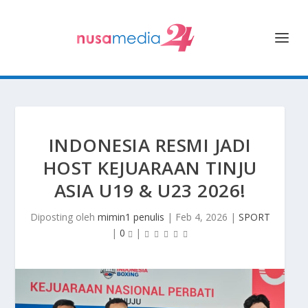
INDONESIA RESMI JADI
HOST KEJUARAAN TINJU
ASIA U19 & U23 2026!
Diposting oleh
mimin1 penulis
|
Feb 4, 2026
|
SPORT
|
0
|