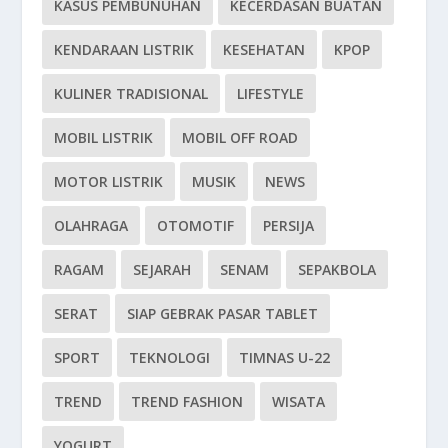
KASUS PEMBUNUHAN
KECERDASAN BUATAN
KENDARAAN LISTRIK
KESEHATAN
KPOP
KULINER TRADISIONAL
LIFESTYLE
MOBIL LISTRIK
MOBIL OFF ROAD
MOTOR LISTRIK
MUSIK
NEWS
OLAHRAGA
OTOMOTIF
PERSIJA
RAGAM
SEJARAH
SENAM
SEPAKBOLA
SERAT
SIAP GEBRAK PASAR TABLET
SPORT
TEKNOLOGI
TIMNAS U-22
TREND
TREND FASHION
WISATA
YOGURT