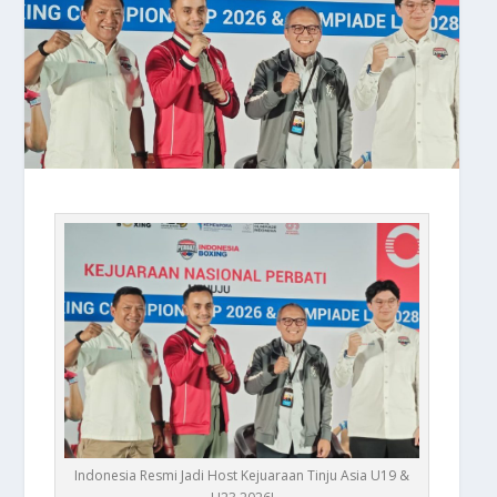
Indonesia Resmi Jadi Host Kejuaraan Tinju Asia U19 &