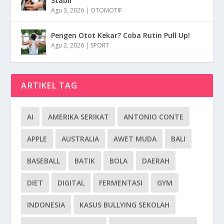
Stabil
Agu 3, 2026
|
OTOMOTIF
Pengen Otot Kekar? Coba Rutin Pull Up!
Agu 2, 2026
|
SPORT
ARTIKEL TAG
AI
AMERIKA SERIKAT
ANTONIO CONTE
APPLE
AUSTRALIA
AWET MUDA
BALI
BASEBALL
BATIK
BOLA
DAERAH
DIET
DIGITAL
FERMENTASI
GYM
INDONESIA
KASUS BULLYING SEKOLAH