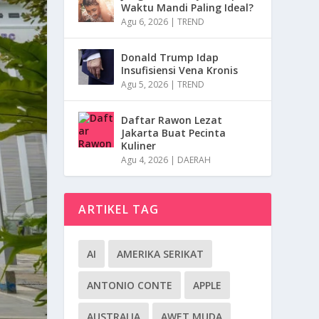
Waktu Mandi Paling Ideal?
Agu 6, 2026
|
TREND
Donald Trump Idap
Insufisiensi Vena Kronis
Agu 5, 2026
|
TREND
Daftar Rawon Lezat
Jakarta Buat Pecinta
Kuliner
Agu 4, 2026
|
DAERAH
ARTIKEL TAG
AI
AMERIKA SERIKAT
ANTONIO CONTE
APPLE
AUSTRALIA
AWET MUDA