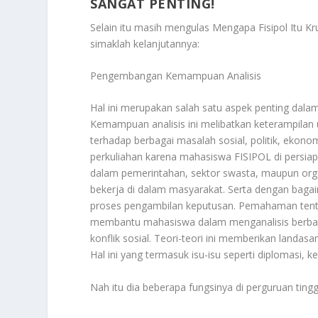
SANGAT PENTING!
Selain itu masih mengulas
Mengapa Fisipol Itu K
simaklah kelanjutannya:
Pengembangan Kemampuan Analisis
Hal ini merupakan salah satu aspek penting dalam 
Kemampuan analisis ini melibatkan keterampila
terhadap berbagai masalah sosial, politik, ekono
perkuliahan karena mahasiswa FISIPOL di persiap
dalam pemerintahan, sektor swasta, maupun org
bekerja di dalam masyarakat. Serta dengan bagai
proses pengambilan keputusan. Pemahaman tentang 
membantu mahasiswa dalam menganalisis berbagai 
konflik sosial. Teori-teori ini memberikan lan
Hal ini yang termasuk isu-isu seperti diplomasi, k
Nah itu dia beberapa fungsinya di perguruan tingg