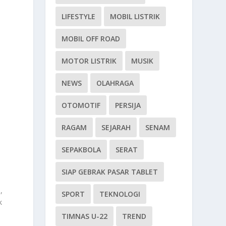
LIFESTYLE
MOBIL LISTRIK
MOBIL OFF ROAD
MOTOR LISTRIK
MUSIK
NEWS
OLAHRAGA
OTOMOTIF
PERSIJA
RAGAM
SEJARAH
SENAM
SEPAKBOLA
SERAT
SIAP GEBRAK PASAR TABLET
,
SPORT
TEKNOLOGI
k
TIMNAS U-22
TREND