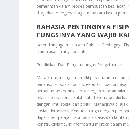
pemerintah dalam proses pembuatan kebijakan. M
di ajarkan mengenai bagaimana tata kelola pemer
RAHASIA PENTINGNYA FISIP
FUNGSINYA YANG WAJIB KA
Kemudian juga masih ada
Rahasia Pentingnya Fis
Dan alasan lainnya adalah:
Pendidikan Dan Pengembangan Pengetahuan
Mata kuliah ini juga memiliki peran utama dala
pada isu-isu sosial, politik, ekonomi, dan buday
pemahaman teoritis. Serta dengan keterampilan 
relasi internasional. Salah satu fondasi pendidik
dengan ilmu sosial dan politik. Mahasiswa di aj
sosial, demokrasi. Kemudian juga dengan pembang
dapat mempelajari teori politik klasik dan kontem
konstruktivisme. Ini membantu mereka dalam menga