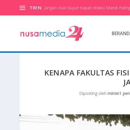
TREN:
Jangan Asal Guyur! Kapan Waktu Mandi Paling
BERAND
KENAPA FAKULTAS FIS
J
Diposting oleh
mimin1 penu