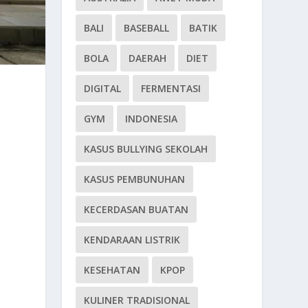
BALI
BASEBALL
BATIK
BOLA
DAERAH
DIET
DIGITAL
FERMENTASI
GYM
INDONESIA
KASUS BULLYING SEKOLAH
KASUS PEMBUNUHAN
KECERDASAN BUATAN
KENDARAAN LISTRIK
KESEHATAN
KPOP
KULINER TRADISIONAL