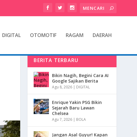
DIGITAL
OTOMOTIF
RAGAM
DAERAH
BERITA TERBARU
Bikin Nagih, Begini Cara AI
Google Sajikan Berita
Agu 8, 2026
|
DIGITAL
Enrique Yakin PSG Bikin
Sejarah Baru Lawan
Chelsea
Agu 7, 2026
|
BOLA
Jangan Asal Guyur! Kapan