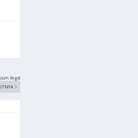
um Ilegal
UTNYA