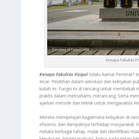
Kenapa Fakultas Fi
Kenapa Fakultas Fisipol
Selalu Ramai Peminat? I
Incar.
Pelatihan dalam advokasi dan kebijakan pu
kuliah ini. Fungsi ini di rancang untuk membeka
praktis dalam memahami, merancang. Serta mempe
ajarkan metode dan teknik untuk menganalisis kebi
Mereka mempelajari bagaimana kebijakan di rancan
efisiensi, dan dampaknya terhadap masyarakat. N
melalui berbagai tahap, mulai dari identifikasi 
keputusan, hingga evaluasi. Fokus pada peran p