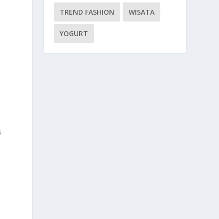
TREND FASHION
WISATA
YOGURT
s