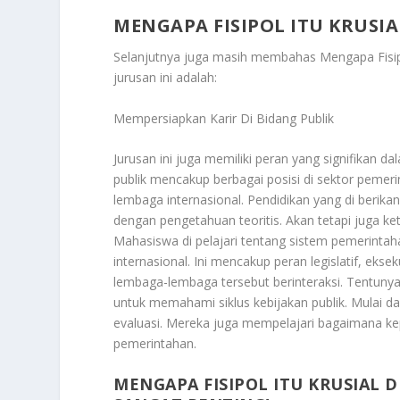
MENGAPA FISIPOL ITU KRUSI
Selanjutnya juga masih membahas
Mengapa Fisip
jurusan ini adalah:
Mempersiapkan Karir Di Bidang Publik
Jurusan ini juga memiliki peran yang signifikan 
publik mencakup berbagai posisi di sektor pemer
lembaga internasional. Pendidikan yang di berik
dengan pengetahuan teoritis. Akan tetapi juga ket
Mahasiswa di pelajari tentang sistem pemerintahan
internasional. Ini mencakup peran legislatif, ek
lembaga-lembaga tersebut berinteraksi. Tentunya
untuk memahami siklus kebijakan publik. Mulai 
evaluasi. Mereka juga mempelajari bagaimana kep
pemerintahan.
MENGAPA FISIPOL ITU KRUSIAL