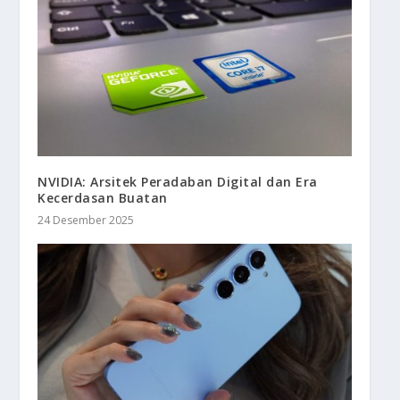
NVIDIA: Arsitek Peradaban Digital dan Era
Kecerdasan Buatan
24 Desember 2025