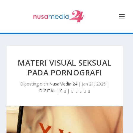
MATERI VISUAL SEKSUAL
PADA PORNOGRAFI
Diposting oleh
NusaMedia 24
|
Jan 21, 2025
|
DIGITAL
|
0
|