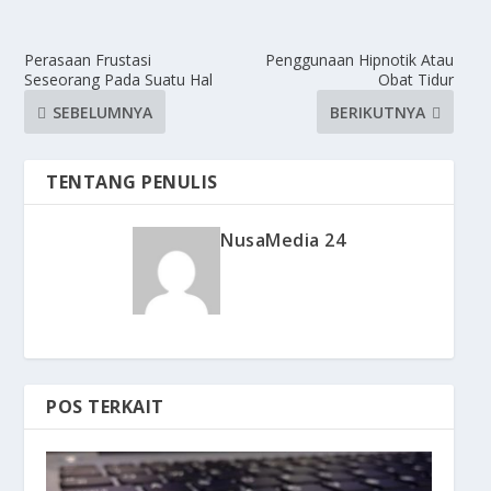
Perasaan Frustasi
Penggunaan Hipnotik Atau
Seseorang Pada Suatu Hal
Obat Tidur
SEBELUMNYA
BERIKUTNYA
TENTANG PENULIS
NusaMedia 24
POS TERKAIT