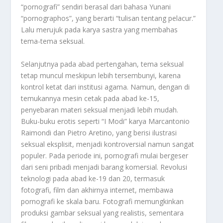
“pornografi” sendiri berasal dari bahasa Yunani
“pornographos”, yang berarti “tulisan tentang pelacur.”
Lalu merujuk pada karya sastra yang membahas
tema-tema seksual.
Selanjutnya pada abad pertengahan, tema seksual
tetap muncul meskipun lebih tersembunyi, karena
kontrol ketat dari institusi agama. Namun, dengan di
temukannya mesin cetak pada abad ke-15,
penyebaran materi seksual menjadi lebih mudah.
Buku-buku erotis seperti “I Modi” karya Marcantonio
Raimondi dan Pietro Aretino, yang berisi ilustrasi
seksual eksplisit, menjadi kontroversial namun sangat
populer. Pada periode ini, pornografi mulai bergeser
dari seni pribadi menjadi barang komersial. Revolusi
teknologi pada abad ke-19 dan 20, termasuk
fotografi, film dan akhirnya internet, membawa
pornografi ke skala baru. Fotografi memungkinkan
produksi gambar seksual yang realistis, sementara