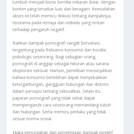
tumbuh menjadi bisnis bernilai miliaran dolar, dengan
konten yang tersebar luas dan beragam. Kemudahan
akses ini telah memicu diskusi tentang dampaknya,
terutama pada remaja dan individu yang rentan
terhadap pengaruh negatif.
Bahkan dampak pornografi sangat bervariasi,
tergantung pada frekuensi konsumsi dan kondisi
psikologis seseorang. Bagi sebagian orang,
pornografi di anggap sebagai hiburan atau sarana
eksplorasi seksual. Namun, penelitian menunjukkan
bahwa konsumsi berlebihan dapat menyebabkan
ketergantungan, gangguan hubungan dan distorsi
dalam persepsi tentang seksualitas. Selain itu,
paparan pornografi yang tidak sehat dapat
mempengaruhi cara seseorang memandang tubuh
dan hubungan. Serta memicu perilaku yang tidak
sesuai norma sosial.
Maka pencegahan dan pengelolaan dampak negatif