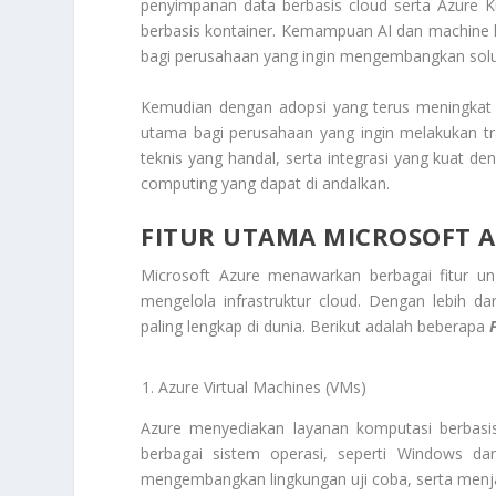
penyimpanan data berbasis cloud serta Azure K
berbasis kontainer. Kemampuan AI dan machine lea
bagi perusahaan yang ingin mengembangkan solus
Kemudian dengan adopsi yang terus meningkat d
utama bagi perusahaan yang ingin melakukan trans
teknis yang handal, serta integrasi yang kuat de
computing yang dapat di andalkan.
FITUR UTAMA MICROSOFT 
Microsoft Azure menawarkan berbagai fitur 
mengelola infrastruktur cloud. Dengan lebih d
paling lengkap di dunia. Berikut adalah beberapa
Azure Virtual Machines (VMs)
Azure menyediakan layanan komputasi berbasi
berbagai sistem operasi, seperti Windows da
mengembangkan lingkungan uji coba, serta menja