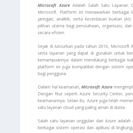
Microsoft Azure
Adalah Salah Satu Layanan 
Microsoft. Platform ini menawarkan berbagai l
jaringan, analitik, serta kecerdasan buatan (AI)
pilihan utama bagi perusahaan, organisasi, d
secara efisien.
Sejak di luncurkan pada tahun 2010, Microsoft A
serta layanan yang dapat di gunakan untuk ber
kemampuannya dalam mendukung berbagai baha
platform ini juga kompatibel dengan sistem ope
bagi pengguna.
Dalam hal keamanan,
Microsoft Azure
mengimple
Dengan fitur seperti Azure Security Center, 
keamanannya. Selain itu, Azure juga telah memen
satu layanan cloud yang paling aman di dunia.
Salah satu layanan unggulan dari Azure adala
berbagai sistem operasi dan aplikasi di lingkun