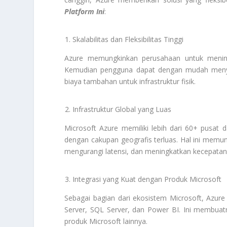
Platform Ini
:
Skalabilitas dan Fleksibilitas Tinggi
Azure memungkinkan perusahaan untuk mening
Kemudian pengguna dapat dengan mudah menye
biaya tambahan untuk infrastruktur fisik.
Infrastruktur Global yang Luas
Microsoft Azure memiliki lebih dari 60+ pusat 
dengan cakupan geografis terluas. Hal ini mem
mengurangi latensi, dan meningkatkan kecepatan
Integrasi yang Kuat dengan Produk Microsoft
Sebagai bagian dari ekosistem Microsoft, Azure
Server, SQL Server, dan Power BI. Ini membuat
produk Microsoft lainnya.