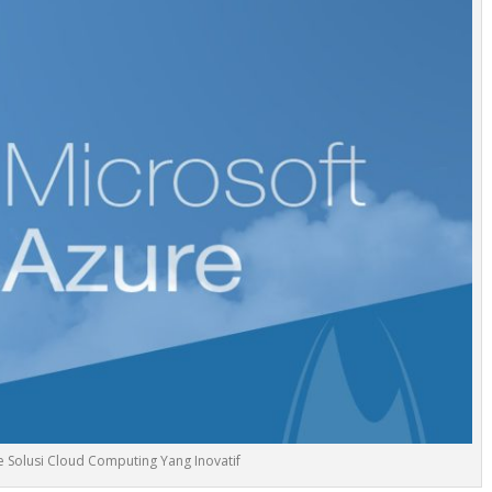
e Solusi Cloud Computing Yang Inovatif