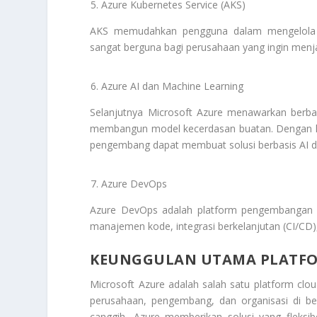
Azure Kubernetes Service (AKS)
AKS memudahkan pengguna dalam mengelola ap
sangat berguna bagi perusahaan yang ingin menjal
Azure AI dan Machine Learning
Selanjutnya Microsoft Azure menawarkan berb
membangun model kecerdasan buatan. Dengan lay
pengembang dapat membuat solusi berbasis AI 
Azure DevOps
Azure DevOps adalah platform pengembangan p
manajemen kode, integrasi berkelanjutan (CI/CD),
KEUNGGULAN UTAMA PLATFO
Microsoft Azure adalah salah satu platform cl
perusahaan, pengembang, dan organisasi di berba
canggih, Azure memberikan solusi yang fleksib