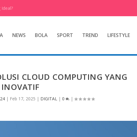
 Ideal?
A
NEWS
BOLA
SPORT
TREND
LIFESTYLE
OLUSI CLOUD COMPUTING YANG
INOVATIF
 24
|
Feb 17, 2025
|
DIGITAL
|
0
|