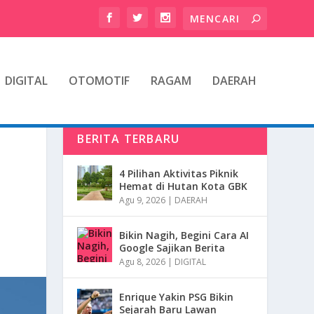
DIGITAL
OTOMOTIF
RAGAM
DAERAH
BERITA TERBARU
4 Pilihan Aktivitas Piknik
Hemat di Hutan Kota GBK
Agu 9, 2026
|
DAERAH
Bikin Nagih, Begini Cara AI
Google Sajikan Berita
Agu 8, 2026
|
DIGITAL
Enrique Yakin PSG Bikin
Sejarah Baru Lawan