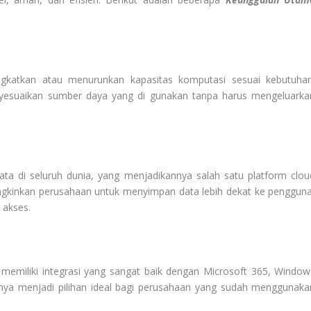
katkan atau menurunkan kapasitas komputasi sesuai kebutuhan
suaikan sumber daya yang di gunakan tanpa harus mengeluarka
data di seluruh dunia, yang menjadikannya salah satu platform clou
ungkinkan perusahaan untuk menyimpan data lebih dekat ke pengguna
 akses.
 memiliki integrasi yang sangat baik dengan Microsoft 365, Window
nya menjadi pilihan ideal bagi perusahaan yang sudah menggunaka