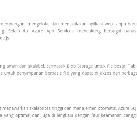
embangun, mengelola, dan menskalakan aplikasi web tanpa haru
sung. Selain itu Azure App Services mendukung berbagai bahas
e.js.
g aman dan skalabel, termasuk Blob Storage untuk file besar, Tabl
s untuk penyimpanan berbasis file yang dapat di akses dari berbaga
ang menawarkan skalabilitas tinggi dan manajemen otomatis. Azure SQ
 yang optimal dan juga di lengkapi dengan fitur keamanan canggi