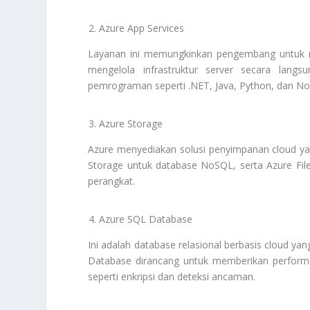
Azure App Services
Layanan ini memungkinkan pengembang untuk m
mengelola infrastruktur server secara lang
pemrograman seperti .NET, Java, Python, dan Nod
Azure Storage
Azure menyediakan solusi penyimpanan cloud yan
Storage untuk database NoSQL, serta Azure File
perangkat.
Azure SQL Database
Ini adalah database relasional berbasis cloud y
Database dirancang untuk memberikan performa
seperti enkripsi dan deteksi ancaman.