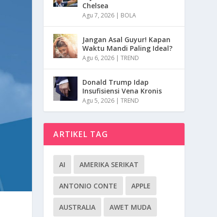
Chelsea
Agu 7, 2026
|
BOLA
Jangan Asal Guyur! Kapan
Waktu Mandi Paling Ideal?
Agu 6, 2026
|
TREND
Donald Trump Idap
Insufisiensi Vena Kronis
Agu 5, 2026
|
TREND
ARTIKEL TAG
AI
AMERIKA SERIKAT
ANTONIO CONTE
APPLE
AUSTRALIA
AWET MUDA