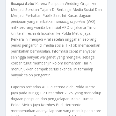
Resepsi Batal
Karena Penipuan Wedding Organizer
Menjadi Sorotan Tajam Di Berbagai Media Sosial Dan
Menjadi Perhatian Publik Saat Ini. Kasus dugaan
penipuan yang melibatkan
wedding organizer
(WO)
milik seorang wanita berinisial APD di Jakarta Timur
kini telah resmi di laporkan ke Polda Metro Jaya.
Perkara ini menjadi viral setelah unggahan seorang
perias pengantin di media sosial TikTok memaparkan
pernikahan bermasalah. Informasi cepat menyebar
sehingga banyak warganet yang mengaku sebagai
korban turut membanjiri kolom komentar. Hal ini
menunjukkan dampak serius skandal ini terhadap
banyak calon pengantin.
Laporan terhadap APD di terima oleh Polda Metro
Jaya pada Minggu, 7 Desember 2025, yang mencakup
dugaan penipuan dan penggelapan. Kabid Humas
Polda Metro Jaya Kombes Budi Hermanto
membenarkan adanya laporan yang masuk pada sore