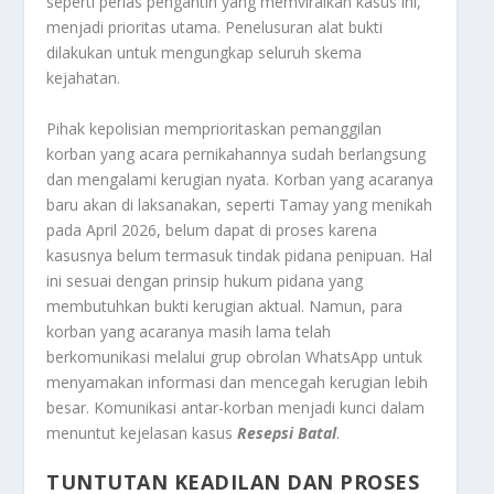
seperti perias pengantin yang memviralkan kasus ini,
menjadi prioritas utama. Penelusuran alat bukti
dilakukan untuk mengungkap seluruh skema
kejahatan.
Pihak kepolisian memprioritaskan pemanggilan
korban yang acara pernikahannya sudah berlangsung
dan mengalami kerugian nyata. Korban yang acaranya
baru akan di laksanakan, seperti Tamay yang menikah
pada April 2026, belum dapat di proses karena
kasusnya belum termasuk tindak pidana penipuan. Hal
ini sesuai dengan prinsip hukum pidana yang
membutuhkan bukti kerugian aktual. Namun, para
korban yang acaranya masih lama telah
berkomunikasi melalui grup obrolan WhatsApp untuk
menyamakan informasi dan mencegah kerugian lebih
besar. Komunikasi antar-korban menjadi kunci dalam
menuntut kejelasan kasus
Resepsi Batal
.
TUNTUTAN KEADILAN DAN PROSES