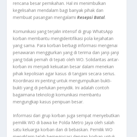
rencana besar pernikahan. Hal ini menimbulkan
kegelisahan mendalam bagi banyak pihak dan
membuat pasangan mengalami
Resepsi Batal
.
Komunikasi yang terjalin intensif di grup WhatsApp
korban membantu mengidentifikasi pola kejahatan
yang sama. Para korban berbagi informasi mengenai
penawaran menggiurkan yang di terima dan janji-janji
yang tidak pernah di tepati oleh WO. Solidaritas antar-
korban ini menjadi kekuatan besar dalam menekan
pihak kepolisian agar kasus di tangani secara serius.
Koordinasi ini penting untuk mengumpulkan bukti-
bukti yang di perlukan penyidik. Ini adalah contoh
bagaimana teknologi komunikasi membantu
mengungkap kasus penipuan besar.
Informasi dari grup korban juga sempat menyebutkan
pemilik WO di bawa ke Polda Metro Jaya oleh salah
satu keluarga korban dan di bebaskan. Pemilik WO
mengklaim telah bernegosiasi dengan korban untuk