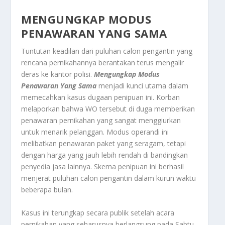
MENGUNGKAP MODUS
PENAWARAN YANG SAMA
Tuntutan keadilan dari puluhan calon pengantin yang
rencana pernikahannya berantakan terus mengalir
deras ke kantor polisi.
Mengungkap Modus
Penawaran Yang Sama
menjadi kunci utama dalam
memecahkan kasus dugaan penipuan ini. Korban
melaporkan bahwa WO tersebut di duga memberikan
penawaran pernikahan yang sangat menggiurkan
untuk menarik pelanggan. Modus operandi ini
melibatkan penawaran paket yang seragam, tetapi
dengan harga yang jauh lebih rendah di bandingkan
penyedia jasa lainnya. Skema penipuan ini berhasil
menjerat puluhan calon pengantin dalam kurun waktu
beberapa bulan.
Kasus ini terungkap secara publik setelah acara
pernikahan yang seharusnya berlangsung pada Sabtu,