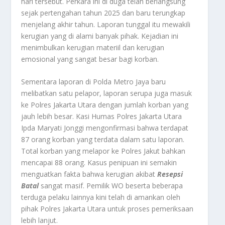
hari tersebut. Perkara ini di duga telah berlangsung
sejak pertengahan tahun 2025 dan baru terungkap
menjelang akhir tahun. Laporan tunggal itu mewakili
kerugian yang di alami banyak pihak. Kejadian ini
menimbulkan kerugian materiil dan kerugian
emosional yang sangat besar bagi korban.
Sementara laporan di Polda Metro Jaya baru
melibatkan satu pelapor, laporan serupa juga masuk
ke Polres Jakarta Utara dengan jumlah korban yang
jauh lebih besar. Kasi Humas Polres Jakarta Utara
Ipda Maryati Jonggi mengonfirmasi bahwa terdapat
87 orang korban yang terdata dalam satu laporan.
Total korban yang melapor ke Polres Jakut bahkan
mencapai 88 orang. Kasus penipuan ini semakin
menguatkan fakta bahwa kerugian akibat
Resepsi
Batal
sangat masif. Pemilik WO beserta beberapa
terduga pelaku lainnya kini telah di amankan oleh
pihak Polres Jakarta Utara untuk proses pemeriksaan
lebih lanjut.