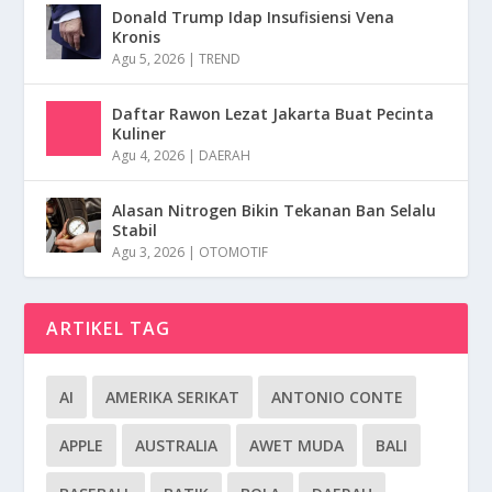
Donald Trump Idap Insufisiensi Vena
Kronis
Agu 5, 2026
|
TREND
Daftar Rawon Lezat Jakarta Buat Pecinta
Kuliner
Agu 4, 2026
|
DAERAH
Alasan Nitrogen Bikin Tekanan Ban Selalu
Stabil
Agu 3, 2026
|
OTOMOTIF
ARTIKEL TAG
AI
AMERIKA SERIKAT
ANTONIO CONTE
APPLE
AUSTRALIA
AWET MUDA
BALI