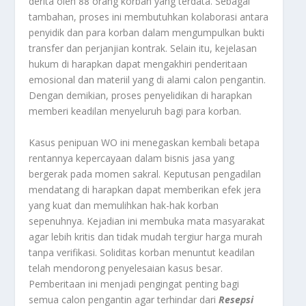
derita oleh 88 orang korban yang terdata. Sebagai
tambahan, proses ini membutuhkan kolaborasi antara
penyidik dan para korban dalam mengumpulkan bukti
transfer dan perjanjian kontrak. Selain itu, kejelasan
hukum di harapkan dapat mengakhiri penderitaan
emosional dan materiil yang di alami calon pengantin.
Dengan demikian, proses penyelidikan di harapkan
memberi keadilan menyeluruh bagi para korban.
Kasus penipuan WO ini menegaskan kembali betapa
rentannya kepercayaan dalam bisnis jasa yang
bergerak pada momen sakral. Keputusan pengadilan
mendatang di harapkan dapat memberikan efek jera
yang kuat dan memulihkan hak-hak korban
sepenuhnya. Kejadian ini membuka mata masyarakat
agar lebih kritis dan tidak mudah tergiur harga murah
tanpa verifikasi. Soliditas korban menuntut keadilan
telah mendorong penyelesaian kasus besar.
Pemberitaan ini menjadi pengingat penting bagi
semua calon pengantin agar terhindar dari
Resepsi