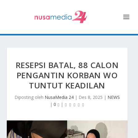
RESEPSI BATAL, 88 CALON
PENGANTIN KORBAN WO
TUNTUT KEADILAN
Diposting oleh
NusaMedia 24
|
Des 8, 2025
|
NEWS
|
0
|