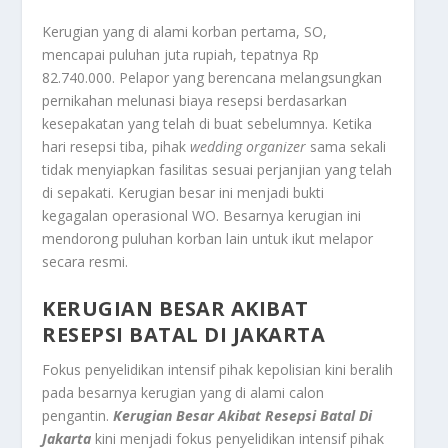
Kerugian yang di alami korban pertama, SO,
mencapai puluhan juta rupiah, tepatnya Rp
82.740.000. Pelapor yang berencana melangsungkan
pernikahan melunasi biaya resepsi berdasarkan
kesepakatan yang telah di buat sebelumnya. Ketika
hari resepsi tiba, pihak
wedding organizer
sama sekali
tidak menyiapkan fasilitas sesuai perjanjian yang telah
di sepakati. Kerugian besar ini menjadi bukti
kegagalan operasional WO. Besarnya kerugian ini
mendorong puluhan korban lain untuk ikut melapor
secara resmi.
KERUGIAN BESAR AKIBAT
RESEPSI BATAL DI JAKARTA
Fokus penyelidikan intensif pihak kepolisian kini beralih
pada besarnya kerugian yang di alami calon
pengantin.
Kerugian Besar Akibat
Resepsi Batal
Di
Jakarta
kini menjadi fokus penyelidikan intensif pihak