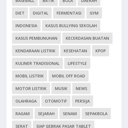
BASEBALL
BATIK
BOLA
DAERAH
DIET
DIGITAL
FERMENTASI
GYM
INDONESIA
KASUS BULLYING SEKOLAH
KASUS PEMBUNUHAN
KECERDASAN BUATAN
KENDARAAN LISTRIK
KESEHATAN
KPOP
KULINER TRADISIONAL
LIFESTYLE
MOBIL LISTRIK
MOBIL OFF ROAD
MOTOR LISTRIK
MUSIK
NEWS
OLAHRAGA
OTOMOTIF
PERSIJA
RAGAM
SEJARAH
SENAM
SEPAKBOLA
SERAT
SIAP GEBRAK PASAR TABLET