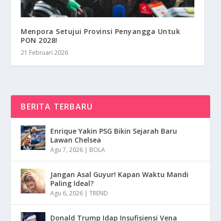
Menpora Setujui Provinsi Penyangga Untuk
PON 2028!
21 Februari 2026
BERITA TERBARU
Enrique Yakin PSG Bikin Sejarah Baru
Lawan Chelsea
Agu 7, 2026
|
BOLA
Jangan Asal Guyur! Kapan Waktu Mandi
Paling Ideal?
Agu 6, 2026
|
TREND
Donald Trump Idap Insufisiensi Vena