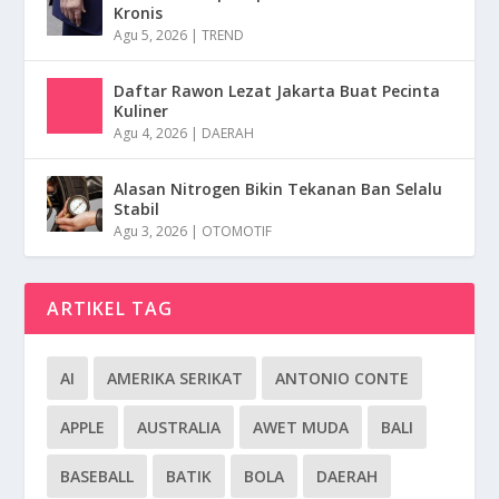
Kronis
Agu 5, 2026
|
TREND
Daftar Rawon Lezat Jakarta Buat Pecinta
Kuliner
Agu 4, 2026
|
DAERAH
Alasan Nitrogen Bikin Tekanan Ban Selalu
Stabil
Agu 3, 2026
|
OTOMOTIF
ARTIKEL TAG
AI
AMERIKA SERIKAT
ANTONIO CONTE
APPLE
AUSTRALIA
AWET MUDA
BALI
BASEBALL
BATIK
BOLA
DAERAH