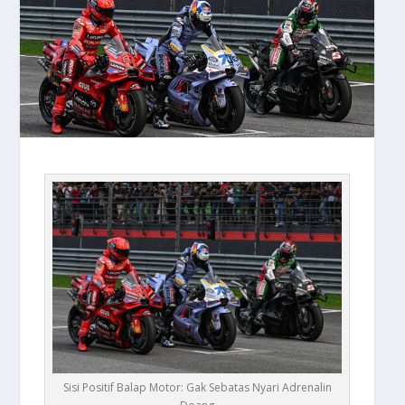
Sisi Positif Balap Motor: Gak Sebatas Nyari Adrenalin