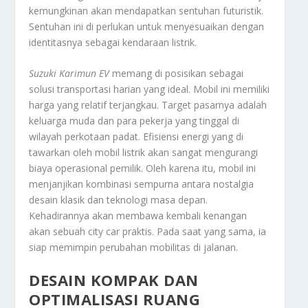
kemungkinan akan mendapatkan sentuhan futuristik.
Sentuhan ini di perlukan untuk menyesuaikan dengan
identitasnya sebagai kendaraan listrik.
Suzuki Karimun EV
memang di posisikan sebagai
solusi transportasi harian yang ideal. Mobil ini memiliki
harga yang relatif terjangkau. Target pasarnya adalah
keluarga muda dan para pekerja yang tinggal di
wilayah perkotaan padat. Efisiensi energi yang di
tawarkan oleh mobil listrik akan sangat mengurangi
biaya operasional pemilik. Oleh karena itu, mobil ini
menjanjikan kombinasi sempurna antara nostalgia
desain klasik dan teknologi masa depan.
Kehadirannya akan membawa kembali kenangan
akan sebuah
city car
praktis. Pada saat yang sama, ia
siap memimpin perubahan mobilitas di jalanan.
DESAIN KOMPAK DAN
OPTIMALISASI RUANG