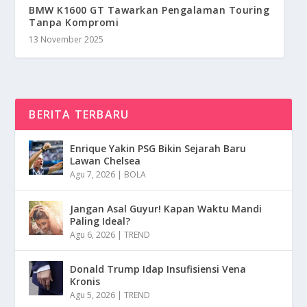
BMW K1600 GT Tawarkan Pengalaman Touring
Tanpa Kompromi
13 November 2025
BERITA TERBARU
Enrique Yakin PSG Bikin Sejarah Baru
Lawan Chelsea
Agu 7, 2026
|
BOLA
Jangan Asal Guyur! Kapan Waktu Mandi
Paling Ideal?
Agu 6, 2026
|
TREND
Donald Trump Idap Insufisiensi Vena
Kronis
Agu 5, 2026
|
TREND