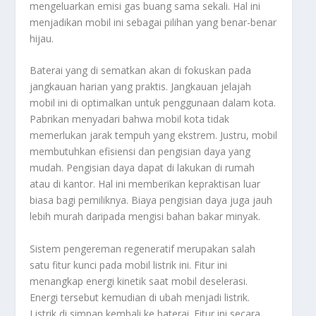
mengeluarkan emisi gas buang sama sekali. Hal ini
menjadikan mobil ini sebagai pilihan yang benar-benar
hijau.
Baterai yang di sematkan akan di fokuskan pada
jangkauan harian yang praktis. Jangkauan jelajah
mobil ini di optimalkan untuk penggunaan dalam kota.
Pabrikan menyadari bahwa mobil kota tidak
memerlukan jarak tempuh yang ekstrem. Justru, mobil
membutuhkan efisiensi dan pengisian daya yang
mudah. Pengisian daya dapat di lakukan di rumah
atau di kantor. Hal ini memberikan kepraktisan luar
biasa bagi pemiliknya. Biaya pengisian daya juga jauh
lebih murah daripada mengisi bahan bakar minyak.
Sistem pengereman regeneratif merupakan salah
satu fitur kunci pada mobil listrik ini. Fitur ini
menangkap energi kinetik saat mobil deselerasi.
Energi tersebut kemudian di ubah menjadi listrik.
Listrik di simpan kembali ke baterai. Fitur ini secara