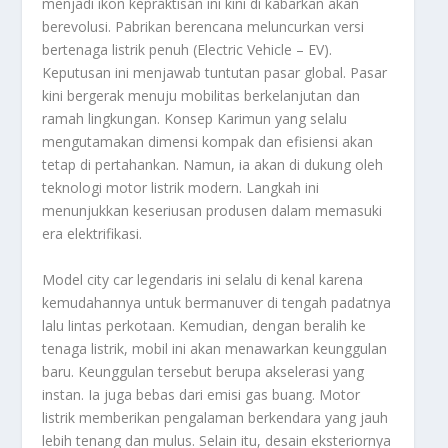
menjadi ikon kepraktisan ini kini di kabarkan akan
berevolusi. Pabrikan berencana meluncurkan versi
bertenaga listrik penuh (
Electric Vehicle
– EV).
Keputusan ini menjawab tuntutan pasar global. Pasar
kini bergerak menuju mobilitas berkelanjutan dan
ramah lingkungan. Konsep Karimun yang selalu
mengutamakan dimensi kompak dan efisiensi akan
tetap di pertahankan. Namun, ia akan di dukung oleh
teknologi motor listrik modern. Langkah ini
menunjukkan keseriusan produsen dalam memasuki
era elektrifikasi.
Model
city car
legendaris ini selalu di kenal karena
kemudahannya untuk bermanuver di tengah padatnya
lalu lintas perkotaan. Kemudian, dengan beralih ke
tenaga listrik, mobil ini akan menawarkan keunggulan
baru. Keunggulan tersebut berupa akselerasi yang
instan. Ia juga bebas dari emisi gas buang. Motor
listrik memberikan pengalaman berkendara yang jauh
lebih tenang dan mulus. Selain itu, desain eksteriornya