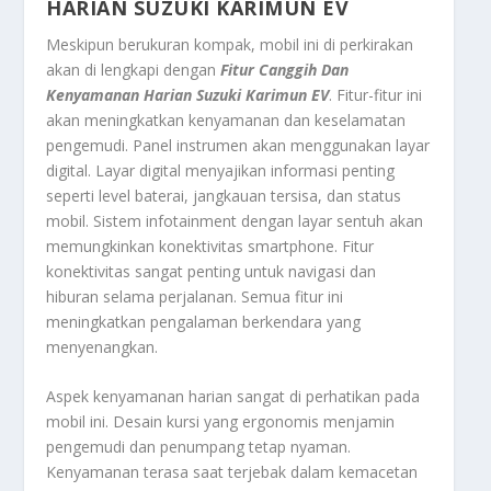
HARIAN SUZUKI KARIMUN EV
Meskipun berukuran kompak, mobil ini di perkirakan
akan di lengkapi dengan
Fitur Canggih Dan
Kenyamanan Harian Suzuki Karimun EV
. Fitur-fitur ini
akan meningkatkan kenyamanan dan keselamatan
pengemudi. Panel instrumen akan menggunakan layar
digital. Layar digital menyajikan informasi penting
seperti level baterai, jangkauan tersisa, dan status
mobil. Sistem
infotainment
dengan layar sentuh akan
memungkinkan konektivitas
smartphone
. Fitur
konektivitas sangat penting untuk navigasi dan
hiburan selama perjalanan. Semua fitur ini
meningkatkan pengalaman berkendara yang
menyenangkan.
Aspek kenyamanan harian sangat di perhatikan pada
mobil ini. Desain kursi yang ergonomis menjamin
pengemudi dan penumpang tetap nyaman.
Kenyamanan terasa saat terjebak dalam kemacetan