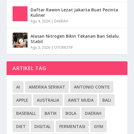
Daftar Rawon Lezat Jakarta Buat Pecinta
Kuliner
Agu 4, 2026
|
DAERAH
Alasan Nitrogen Bikin Tekanan Ban Selalu
Stabil
Agu 3, 2026
|
OTOMOTIF
ARTIKEL TAG
AI
AMERIKA SERIKAT
ANTONIO CONTE
APPLE
AUSTRALIA
AWET MUDA
BALI
BASEBALL
BATIK
BOLA
DAERAH
DIET
DIGITAL
FERMENTASI
GYM