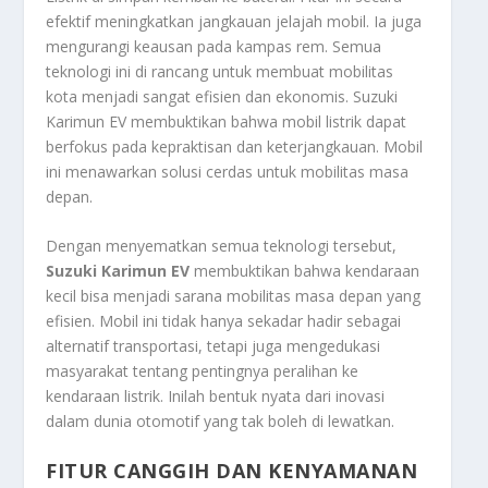
efektif meningkatkan jangkauan jelajah mobil. Ia juga
mengurangi keausan pada kampas rem. Semua
teknologi ini di rancang untuk membuat mobilitas
kota menjadi sangat efisien dan ekonomis. Suzuki
Karimun EV membuktikan bahwa mobil listrik dapat
berfokus pada kepraktisan dan keterjangkauan. Mobil
ini menawarkan solusi cerdas untuk mobilitas masa
depan.
Dengan menyematkan semua teknologi tersebut,
Suzuki Karimun EV
membuktikan bahwa kendaraan
kecil bisa menjadi sarana mobilitas masa depan yang
efisien. Mobil ini tidak hanya sekadar hadir sebagai
alternatif transportasi, tetapi juga mengedukasi
masyarakat tentang pentingnya peralihan ke
kendaraan listrik. Inilah bentuk nyata dari inovasi
dalam dunia otomotif yang tak boleh di lewatkan.
FITUR CANGGIH DAN KENYAMANAN