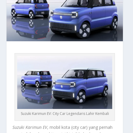
Suzuki Karimun EV: City Car Legendaris Lahir Kembali
Suzuki Karimun EV
, mobil kota (city car) yang pernah