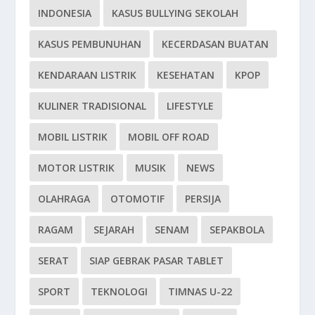
INDONESIA
KASUS BULLYING SEKOLAH
KASUS PEMBUNUHAN
KECERDASAN BUATAN
KENDARAAN LISTRIK
KESEHATAN
KPOP
KULINER TRADISIONAL
LIFESTYLE
MOBIL LISTRIK
MOBIL OFF ROAD
MOTOR LISTRIK
MUSIK
NEWS
OLAHRAGA
OTOMOTIF
PERSIJA
RAGAM
SEJARAH
SENAM
SEPAKBOLA
SERAT
SIAP GEBRAK PASAR TABLET
SPORT
TEKNOLOGI
TIMNAS U-22