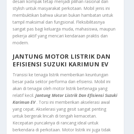
desain kompak tetap menjadi pilihan rasional dan
stylish untuk masyarakat perkotaan. Mobil jenis ini
membuktikan bahwa ukuran bukan hambatan untuk
tampil maksimal dan fungsional. Fleksibilitasnya
sangat pas bagi keluarga muda, mahasiswa, maupun
pekerja aktif yang mencari kendaraan praktis dan
modern.
JANTUNG MOTOR LISTRIK DAN
EFISIENSI SUZUKI KARIMUN EV
Transisi ke tenaga listrik memberikan keuntungan
besar pada sektor performa dan efisiensi. Mobil ini
akan di tenagai oleh motor listrik bertenaga yang
relatif kecil.
Jantung Motor Listrik Dan Efisiensi Suzuki
Karimun EV
. Torsi ini memberikan akselerasi awal
yang cepat. Akselerasi yang gesit sangat penting
untuk bergerak lincah di tengah kemacetan.
Kecepatan puncaknya di rancang ideal untuk
berkendara di perkotaan. Motor listrik ini juga tidak