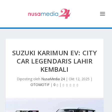
SUZUKI KARIMUN EV: CITY
CAR LEGENDARIS LAHIR
KEMBALI
Diposting oleh
NusaMedia 24
|
Okt 12, 2025
|
OTOMOTIF
|
0
|