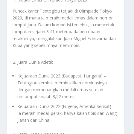
Puncak karier Tentoglou terjadi di Olimpiade Tokyo
2020, di mana ia meraih medali emas dalam nomor
lompat jauh. Dalam kompetisi tersebut, ia mencetak
lompatan sejauh 8,41 meter pada percobaan
terakhirnya, mengalahkan Juan Miguel Echevarría dari
Kuba yang sebelumnya memimpin.
Juara Dunia Atletik
Kejuaraan Dunia 2023 (Budapest, Hungaria) –
Tentoglou kembali membuktikan dominasinya
dengan memenangkan medali emas setelah
melompat sejauh 8,52 meter.
Kejuaraan Dunia 2022 (Eugene, Amerika Serikat) –
Ia meraih medali perak, hanya kalah tipis dari Wang
Jianan dari China.