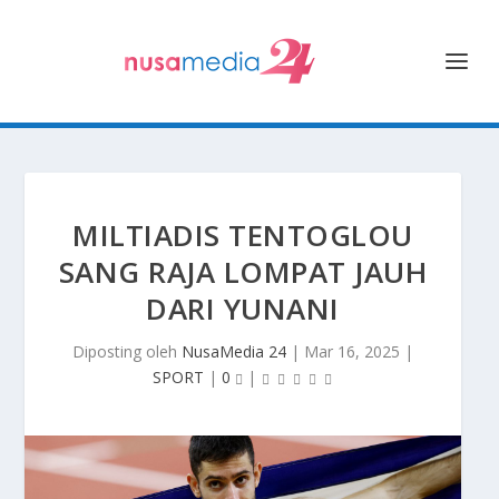
MILTIADIS TENTOGLOU
SANG RAJA LOMPAT JAUH
DARI YUNANI
Diposting oleh
NusaMedia 24
|
Mar 16, 2025
|
SPORT
|
0
|