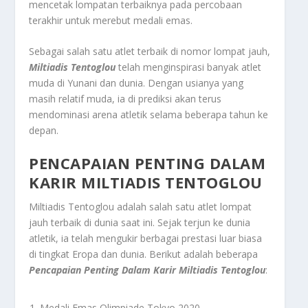
mencetak lompatan terbaiknya pada percobaan
terakhir untuk merebut medali emas.
Sebagai salah satu atlet terbaik di nomor lompat jauh,
Miltiadis Tentoglou
telah menginspirasi banyak atlet
muda di Yunani dan dunia. Dengan usianya yang
masih relatif muda, ia di prediksi akan terus
mendominasi arena atletik selama beberapa tahun ke
depan.
PENCAPAIAN PENTING DALAM
KARIR MILTIADIS TENTOGLOU
Miltiadis Tentoglou adalah salah satu atlet lompat
jauh terbaik di dunia saat ini. Sejak terjun ke dunia
atletik, ia telah mengukir berbagai prestasi luar biasa
di tingkat Eropa dan dunia. Berikut adalah beberapa
Pencapaian Penting Dalam Karir Miltiadis Tentoglou
:
Medali Emas Olimpiade Tokyo 2020