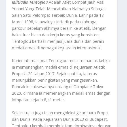
Miltiadis Tentoglou
Adalah Atlet Lompat Jauh Asal
Yunani Yang Telah Mencatatkan Namanya Sebagai
Salah Satu Pelompat Terbaik Dunia. Lahir pada 18
Maret 1998, ia awalnya tertarik pada olahraga
parkour sebelum akhirnya beralih ke atletik. Dengan
bakat luar biasa dan kerja keras yang konsisten,
Tentoglou berhasil menjadi juara dunia dan peraih
medali emas di berbagai kejuaraan internasional.
Karier internasional Tentoglou mulai menanjak ketika
ia memenangkan medali emas di Kejuaraan Atletik
Eropa U-20 tahun 2017. Sejak saat itu, ia terus
menunjukkan peningkatan yang mengesankan.
Puncak kesuksesannya datang di Olimpiade Tokyo
2020, di mana ia memenangkan medali emas dengan
lompatan sejauh 8,41 meter.
Selain itu, ia juga telah mengoleksi gelar juara Eropa
dan Dunia. Pada Kejuaraan Dunia 2023 di Budapest,
Tentoglou kembali membuktikan dominasinya dengan