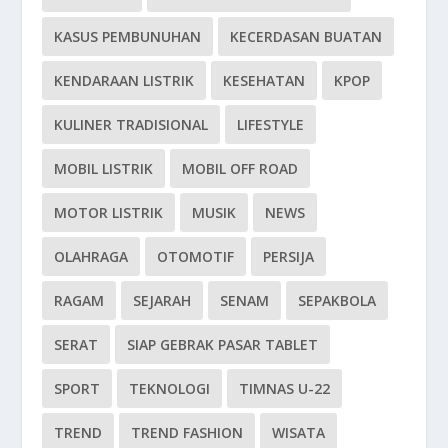
KASUS PEMBUNUHAN
KECERDASAN BUATAN
KENDARAAN LISTRIK
KESEHATAN
KPOP
KULINER TRADISIONAL
LIFESTYLE
MOBIL LISTRIK
MOBIL OFF ROAD
MOTOR LISTRIK
MUSIK
NEWS
OLAHRAGA
OTOMOTIF
PERSIJA
RAGAM
SEJARAH
SENAM
SEPAKBOLA
SERAT
SIAP GEBRAK PASAR TABLET
SPORT
TEKNOLOGI
TIMNAS U-22
TREND
TREND FASHION
WISATA