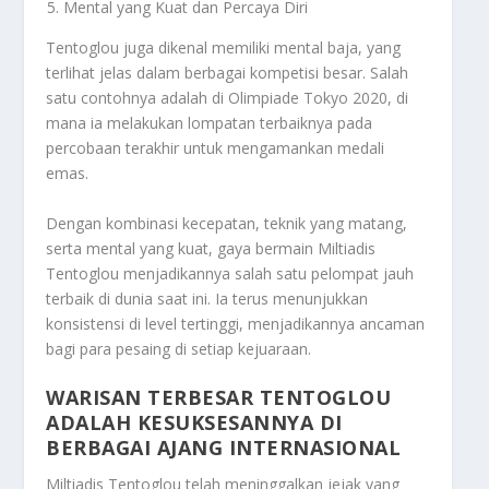
Mental yang Kuat dan Percaya Diri
Tentoglou juga dikenal memiliki mental baja, yang
terlihat jelas dalam berbagai kompetisi besar. Salah
satu contohnya adalah di Olimpiade Tokyo 2020, di
mana ia melakukan lompatan terbaiknya pada
percobaan terakhir untuk mengamankan medali
emas.
Dengan kombinasi kecepatan, teknik yang matang,
serta mental yang kuat, gaya bermain Miltiadis
Tentoglou menjadikannya salah satu pelompat jauh
terbaik di dunia saat ini. Ia terus menunjukkan
konsistensi di level tertinggi, menjadikannya ancaman
bagi para pesaing di setiap kejuaraan.
WARISAN TERBESAR TENTOGLOU
ADALAH KESUKSESANNYA DI
BERBAGAI AJANG INTERNASIONAL
Miltiadis Tentoglou telah meninggalkan jejak yang