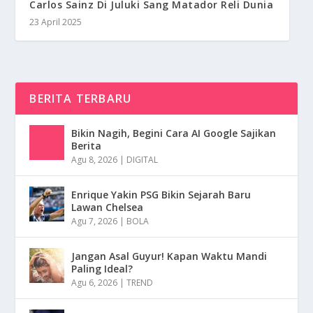
Carlos Sainz Di Juluki Sang Matador Reli Dunia
23 April 2025
BERITA TERBARU
Bikin Nagih, Begini Cara AI Google Sajikan
Berita
Agu 8, 2026
|
DIGITAL
Enrique Yakin PSG Bikin Sejarah Baru
Lawan Chelsea
Agu 7, 2026
|
BOLA
Jangan Asal Guyur! Kapan Waktu Mandi
Paling Ideal?
Agu 6, 2026
|
TREND