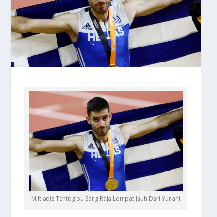
Miltiadis Tentoglou Sang Raja Lompat Jauh Dari Yunani