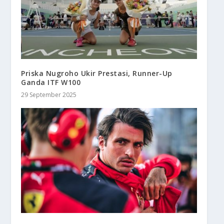
Priska Nugroho Ukir Prestasi, Runner-Up
Ganda ITF W100
29 September 2025