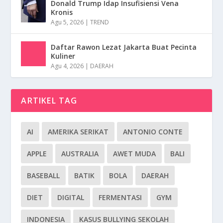
Donald Trump Idap Insufisiensi Vena
Kronis
Agu 5, 2026
|
TREND
Daftar Rawon Lezat Jakarta Buat Pecinta
Kuliner
Agu 4, 2026
|
DAERAH
ARTIKEL TAG
AI
AMERIKA SERIKAT
ANTONIO CONTE
APPLE
AUSTRALIA
AWET MUDA
BALI
BASEBALL
BATIK
BOLA
DAERAH
DIET
DIGITAL
FERMENTASI
GYM
INDONESIA
KASUS BULLYING SEKOLAH