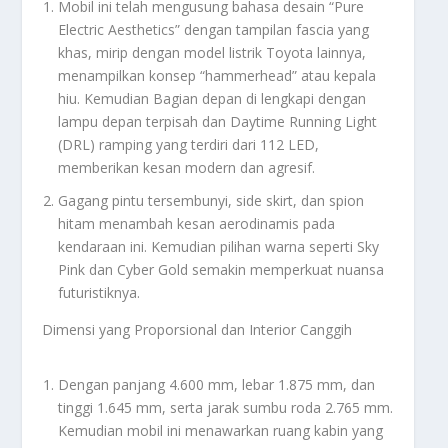
Mobil ini telah mengusung bahasa desain “Pure
Electric Aesthetics” dengan tampilan fascia yang
khas, mirip dengan model listrik Toyota lainnya,
menampilkan konsep “hammerhead” atau kepala
hiu. Kemudian Bagian depan di lengkapi dengan
lampu depan terpisah dan Daytime Running Light
(DRL) ramping yang terdiri dari 112 LED,
memberikan kesan modern dan agresif.
Gagang pintu tersembunyi, side skirt, dan spion
hitam menambah kesan aerodinamis pada
kendaraan ini. Kemudian pilihan warna seperti Sky
Pink dan Cyber Gold semakin memperkuat nuansa
futuristiknya.
Dimensi yang Proporsional dan Interior Canggih
Dengan panjang 4.600 mm, lebar 1.875 mm, dan
tinggi 1.645 mm, serta jarak sumbu roda 2.765 mm.
Kemudian mobil ini menawarkan ruang kabin yang