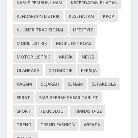
KASUS PEMBUNUHAN
KECERDASAN BUATAN
KENDARAAN LISTRIK
KESEHATAN
KPOP
KULINER TRADISIONAL
LIFESTYLE
MOBIL LISTRIK
MOBIL OFF ROAD
MOTOR LISTRIK
MUSIK
NEWS
OLAHRAGA
OTOMOTIF
PERSIJA
RAGAM
SEJARAH
SENAM
SEPAKBOLA
SERAT
SIAP GEBRAK PASAR TABLET
SPORT
TEKNOLOGI
TIMNAS U-22
TREND
TREND FASHION
WISATA