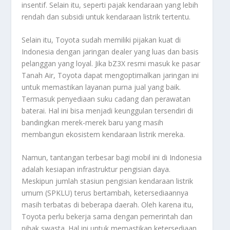
insentif. Selain itu, seperti pajak kendaraan yang lebih
rendah dan subsidi untuk kendaraan listrik tertentu.
Selain itu, Toyota sudah memiliki pijakan kuat di
Indonesia dengan jaringan dealer yang luas dan basis
pelanggan yang loyal. Jika bZ3X resmi masuk ke pasar
Tanah Air, Toyota dapat mengoptimalkan jaringan ini
untuk memastikan layanan purna jual yang baik.
Termasuk penyediaan suku cadang dan perawatan
baterai. Hal ini bisa menjadi keunggulan tersendiri di
bandingkan merek-merek baru yang masih
membangun ekosistem kendaraan listrik mereka.
Namun, tantangan terbesar bagi mobil ini di Indonesia
adalah kesiapan infrastruktur pengisian daya.
Meskipun jumlah stasiun pengisian kendaraan listrik
umum (SPKLU) terus bertambah, ketersediaannya
masih terbatas di beberapa daerah. Oleh karena itu,
Toyota perlu bekerja sama dengan pemerintah dan
pihak swasta. Hal ini untuk memastikan ketersediaan