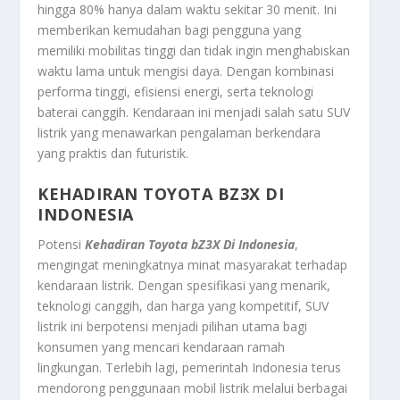
hingga 80% hanya dalam waktu sekitar 30 menit. Ini
memberikan kemudahan bagi pengguna yang
memiliki mobilitas tinggi dan tidak ingin menghabiskan
waktu lama untuk mengisi daya. Dengan kombinasi
performa tinggi, efisiensi energi, serta teknologi
baterai canggih. Kendaraan ini menjadi salah satu SUV
listrik yang menawarkan pengalaman berkendara
yang praktis dan futuristik.
KEHADIRAN TOYOTA BZ3X DI
INDONESIA
Potensi
Kehadiran Toyota bZ3X Di Indonesia
,
mengingat meningkatnya minat masyarakat terhadap
kendaraan listrik. Dengan spesifikasi yang menarik,
teknologi canggih, dan harga yang kompetitif, SUV
listrik ini berpotensi menjadi pilihan utama bagi
konsumen yang mencari kendaraan ramah
lingkungan. Terlebih lagi, pemerintah Indonesia terus
mendorong penggunaan mobil listrik melalui berbagai