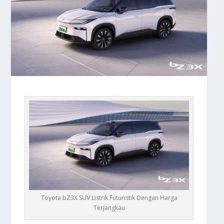
Toyota bZ3X SUV Listrik Futuristik Dengan Harga
Terjangkau