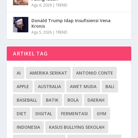
Agu 6, 2026
|
TREND
Donald Trump Idap Insufisiensi Vena
Kronis
Agu 5, 2026
|
TREND
ARTIKEL TAG
AI
AMERIKA SERIKAT
ANTONIO CONTE
APPLE
AUSTRALIA
AWET MUDA
BALI
BASEBALL
BATIK
BOLA
DAERAH
DIET
DIGITAL
FERMENTASI
GYM
INDONESIA
KASUS BULLYING SEKOLAH