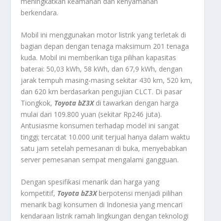
meningkatkan keamanan dan kenyamanan
berkendara.
Mobil ini menggunakan motor listrik yang terletak di
bagian depan dengan tenaga maksimum 201 tenaga
kuda. Mobil ini memberikan tiga pilihan kapasitas
baterai: 50,03 kWh, 58 kWh, dan 67,9 kWh, dengan
jarak tempuh masing-masing sekitar 430 km, 520 km,
dan 620 km berdasarkan pengujian CLCT. Di pasar
Tiongkok,
Toyota bZ3X
di tawarkan dengan harga
mulai dari 109.800 yuan (sekitar Rp246 juta).
Antusiasme konsumen terhadap model ini sangat
tinggi; tercatat 10.000 unit terjual hanya dalam waktu
satu jam setelah pemesanan di buka, menyebabkan
server pemesanan sempat mengalami gangguan.
Dengan spesifikasi menarik dan harga yang
kompetitif,
Toyota bZ3X
berpotensi menjadi pilihan
menarik bagi konsumen di Indonesia yang mencari
kendaraan listrik ramah lingkungan dengan teknologi