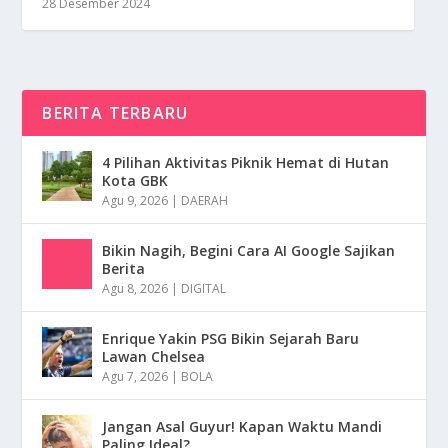
28 Desember 2024
BERITA TERBARU
4 Pilihan Aktivitas Piknik Hemat di Hutan
Kota GBK
Agu 9, 2026
|
DAERAH
Bikin Nagih, Begini Cara AI Google Sajikan
Berita
Agu 8, 2026
|
DIGITAL
Enrique Yakin PSG Bikin Sejarah Baru
Lawan Chelsea
Agu 7, 2026
|
BOLA
Jangan Asal Guyur! Kapan Waktu Mandi
Paling Ideal?