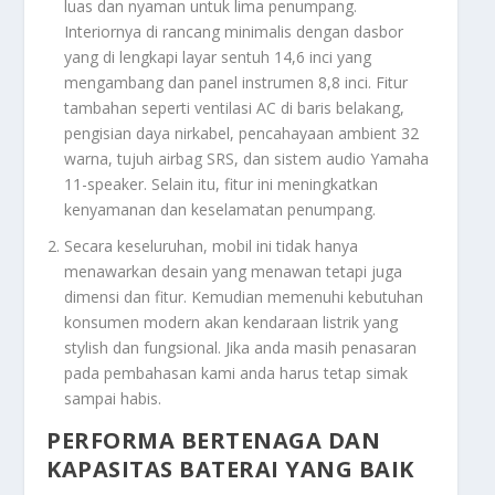
luas dan nyaman untuk lima penumpang.
Interiornya di rancang minimalis dengan dasbor
yang di lengkapi layar sentuh 14,6 inci yang
mengambang dan panel instrumen 8,8 inci. Fitur
tambahan seperti ventilasi AC di baris belakang,
pengisian daya nirkabel, pencahayaan ambient 32
warna, tujuh airbag SRS, dan sistem audio Yamaha
11-speaker. Selain itu, fitur ini meningkatkan
kenyamanan dan keselamatan penumpang.
Secara keseluruhan, mobil ini tidak hanya
menawarkan desain yang menawan tetapi juga
dimensi dan fitur. Kemudian memenuhi kebutuhan
konsumen modern akan kendaraan listrik yang
stylish dan fungsional. Jika anda masih penasaran
pada pembahasan kami anda harus tetap simak
sampai habis.
PERFORMA BERTENAGA DAN
KAPASITAS BATERAI YANG BAIK