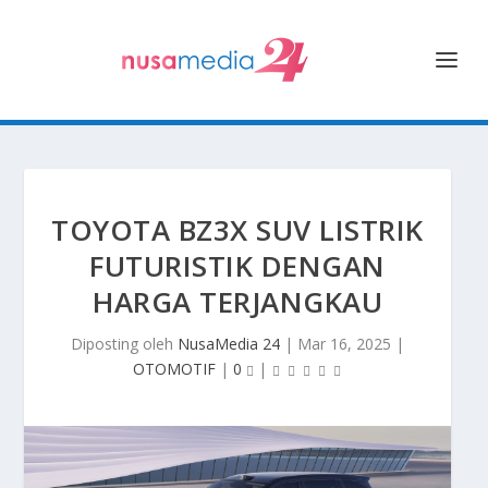
TOYOTA BZ3X SUV LISTRIK
FUTURISTIK DENGAN
HARGA TERJANGKAU
Diposting oleh
NusaMedia 24
|
Mar 16, 2025
|
OTOMOTIF
|
0
|