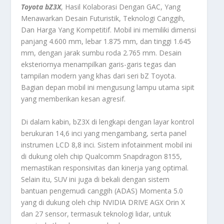
Toyota bZ3X
, Hasil Kolaborasi Dengan GAC, Yang
Menawarkan Desain Futuristik, Teknologi Canggih,
Dan Harga Yang Kompetitif. Mobil ini memiliki dimensi
panjang 4.600 mm, lebar 1.875 mm, dan tinggi 1.645
mm, dengan jarak sumbu roda 2.765 mm. Desain
eksteriornya menampilkan garis-garis tegas dan
tampilan modern yang khas dari seri bZ Toyota.
Bagian depan mobil ini mengusung lampu utama sipit
yang memberikan kesan agresif.
Di dalam kabin, bZ3X di lengkapi dengan layar kontrol
berukuran 14,6 inci yang mengambang, serta panel
instrumen LCD 8,8 inci. Sistem infotainment mobil ini
di dukung oleh chip Qualcomm Snapdragon 8155,
memastikan responsivitas dan kinerja yang optimal.
Selain itu, SUV ini juga di bekali dengan sistem
bantuan pengemudi canggih (ADAS) Momenta 5.0
yang di dukung oleh chip NVIDIA DRIVE AGX Orin X
dan 27 sensor, termasuk teknologi lidar, untuk