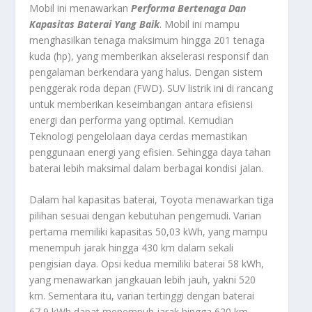
Mobil ini menawarkan
Performa Bertenaga Dan
Kapasitas Baterai Yang Baik
. Mobil ini mampu
menghasilkan tenaga maksimum hingga 201 tenaga
kuda (hp), yang memberikan akselerasi responsif dan
pengalaman berkendara yang halus. Dengan sistem
penggerak roda depan (FWD). SUV listrik ini di rancang
untuk memberikan keseimbangan antara efisiensi
energi dan performa yang optimal. Kemudian
Teknologi pengelolaan daya cerdas memastikan
penggunaan energi yang efisien. Sehingga daya tahan
baterai lebih maksimal dalam berbagai kondisi jalan.
Dalam hal kapasitas baterai, Toyota menawarkan tiga
pilihan sesuai dengan kebutuhan pengemudi. Varian
pertama memiliki kapasitas 50,03 kWh, yang mampu
menempuh jarak hingga 430 km dalam sekali
pengisian daya. Opsi kedua memiliki baterai 58 kWh,
yang menawarkan jangkauan lebih jauh, yakni 520
km. Sementara itu, varian tertinggi dengan baterai
67,9 kWh dapat menempuh jarak hingga 620 km