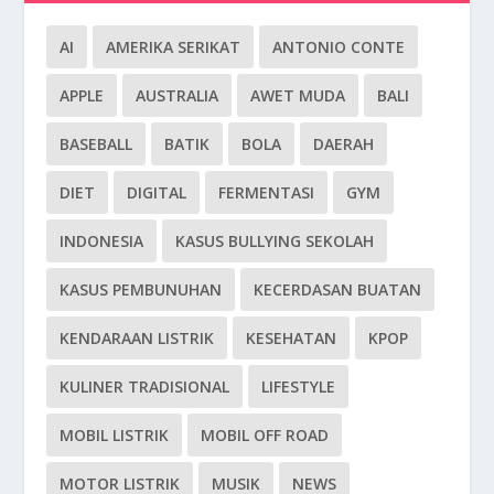
AI
AMERIKA SERIKAT
ANTONIO CONTE
APPLE
AUSTRALIA
AWET MUDA
BALI
BASEBALL
BATIK
BOLA
DAERAH
DIET
DIGITAL
FERMENTASI
GYM
INDONESIA
KASUS BULLYING SEKOLAH
KASUS PEMBUNUHAN
KECERDASAN BUATAN
KENDARAAN LISTRIK
KESEHATAN
KPOP
KULINER TRADISIONAL
LIFESTYLE
MOBIL LISTRIK
MOBIL OFF ROAD
MOTOR LISTRIK
MUSIK
NEWS