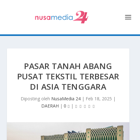
PASAR TANAH ABANG
PUSAT TEKSTIL TERBESAR
DI ASIA TENGGARA
Diposting oleh
NusaMedia 24
|
Feb 18, 2025
|
DAERAH
|
0
|