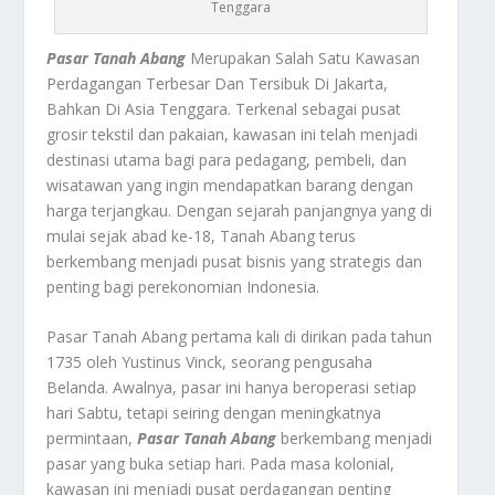
Tenggara
Pasar Tanah Abang
Merupakan Salah Satu Kawasan
Perdagangan Terbesar Dan Tersibuk Di Jakarta,
Bahkan Di Asia Tenggara. Terkenal sebagai pusat
grosir tekstil dan pakaian, kawasan ini telah menjadi
destinasi utama bagi para pedagang, pembeli, dan
wisatawan yang ingin mendapatkan barang dengan
harga terjangkau. Dengan sejarah panjangnya yang di
mulai sejak abad ke-18, Tanah Abang terus
berkembang menjadi pusat bisnis yang strategis dan
penting bagi perekonomian Indonesia.
Pasar Tanah Abang pertama kali di dirikan pada tahun
1735 oleh Yustinus Vinck, seorang pengusaha
Belanda. Awalnya, pasar ini hanya beroperasi setiap
hari Sabtu, tetapi seiring dengan meningkatnya
permintaan,
Pasar Tanah Abang
berkembang menjadi
pasar yang buka setiap hari. Pada masa kolonial,
kawasan ini menjadi pusat perdagangan penting