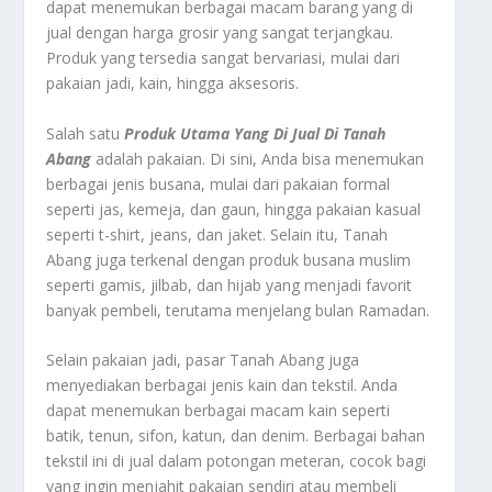
dapat menemukan berbagai macam barang yang di
jual dengan harga grosir yang sangat terjangkau.
Produk yang tersedia sangat bervariasi, mulai dari
pakaian jadi, kain, hingga aksesoris.
Salah satu
Produk Utama Yang Di Jual Di Tanah
Abang
adalah pakaian. Di sini, Anda bisa menemukan
berbagai jenis busana, mulai dari pakaian formal
seperti jas, kemeja, dan gaun, hingga pakaian kasual
seperti t-shirt, jeans, dan jaket. Selain itu, Tanah
Abang juga terkenal dengan produk busana muslim
seperti gamis, jilbab, dan hijab yang menjadi favorit
banyak pembeli, terutama menjelang bulan Ramadan.
Selain pakaian jadi, pasar Tanah Abang juga
menyediakan berbagai jenis kain dan tekstil. Anda
dapat menemukan berbagai macam kain seperti
batik, tenun, sifon, katun, dan denim. Berbagai bahan
tekstil ini di jual dalam potongan meteran, cocok bagi
yang ingin menjahit pakaian sendiri atau membeli