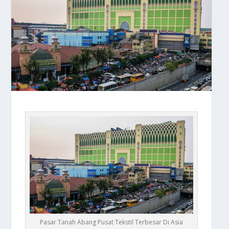
Pasar Tanah Abang Pusat Tekstil Terbesar Di Asia