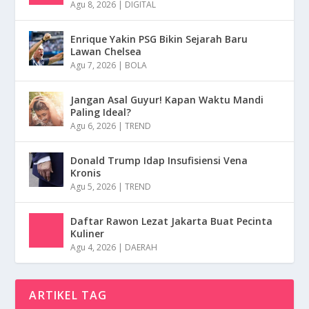
Agu 8, 2026
|
DIGITAL
Enrique Yakin PSG Bikin Sejarah Baru
Lawan Chelsea
Agu 7, 2026
|
BOLA
Jangan Asal Guyur! Kapan Waktu Mandi
Paling Ideal?
Agu 6, 2026
|
TREND
Donald Trump Idap Insufisiensi Vena
Kronis
Agu 5, 2026
|
TREND
Daftar Rawon Lezat Jakarta Buat Pecinta
Kuliner
Agu 4, 2026
|
DAERAH
ARTIKEL TAG